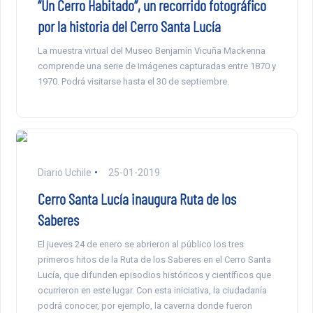
“Un Cerro Habitado”, un recorrido fotográfico
por la historia del Cerro Santa Lucía
La muestra virtual del Museo Benjamín Vicuña Mackenna
comprende una serie de imágenes capturadas entre 1870 y
1970. Podrá visitarse hasta el 30 de septiembre.
Diario Uchile
25-01-2019
Cerro Santa Lucía inaugura Ruta de los
Saberes
El jueves 24 de enero se abrieron al público los tres
primeros hitos de la Ruta de los Saberes en el Cerro Santa
Lucía, que difunden episodios históricos y científicos que
ocurrieron en este lugar. Con esta iniciativa, la ciudadanía
podrá conocer, por ejemplo, la caverna donde fueron