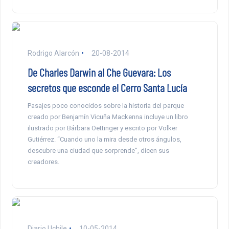
Rodrigo Alarcón
20-08-2014
De Charles Darwin al Che Guevara: Los
secretos que esconde el Cerro Santa Lucía
Pasajes poco conocidos sobre la historia del parque
creado por Benjamín Vicuña Mackenna incluye un libro
ilustrado por Bárbara Oettinger y escrito por Volker
Gutiérrez. “Cuando uno la mira desde otros ángulos,
descubre una ciudad que sorprende”, dicen sus
creadores.
Diario Uchile
10-05-2014