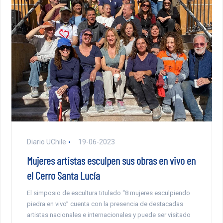
Diario UChile
19-06-2023
Mujeres artistas esculpen sus obras en vivo en
el Cerro Santa Lucía
El simposio de escultura titulado “8 mujeres esculpiendo
piedra en vivo” cuenta con la presencia de destacadas
artistas nacionales e internacionales y puede ser visitado