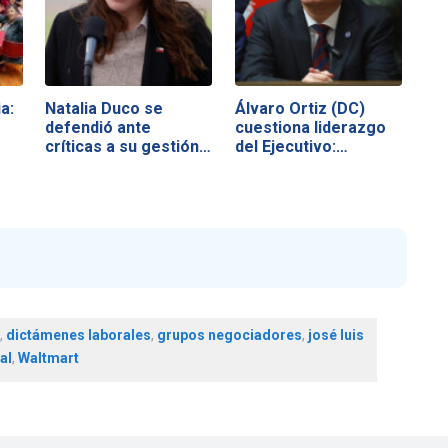
a:
Natalia Duco se
Álvaro Ortiz (DC)
defendió ante
cuestiona liderazgo
críticas a su gestión…
del Ejecutivo:…
,
dictámenes laborales
,
grupos negociadores
,
josé luis
al
,
Waltmart