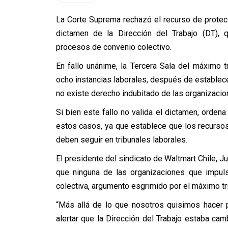
La Corte Suprema rechazó el recurso de protec
dictamen de la Dirección del Trabajo (DT),
procesos de convenio colectivo.
En fallo unánime, la Tercera Sala del máximo t
ocho instancias laborales, después de establece
no existe derecho indubitado de las organizacio
Si bien este fallo no valida el dictamen, orden
estos casos, ya que establece que los recursos
deben seguir en tribunales laborales.
El presidente del sindicato de Waltmart Chile, J
que ninguna de las organizaciones que impuls
colectiva, argumento esgrimido por el máximo tri
“Más allá de lo que nosotros quisimos hacer p
alertar que la Dirección del Trabajo estaba cam