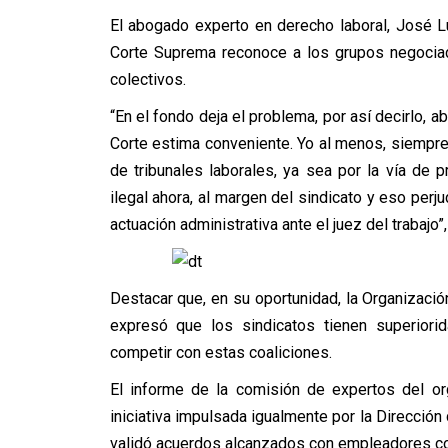
El abogado experto en derecho laboral, José Lu
Corte Suprema reconoce a los grupos negociad
colectivos.
“En el fondo deja el problema, por así decirlo, a
Corte estima conveniente. Yo al menos, siempr
de tribunales laborales, ya sea por la vía de p
ilegal ahora, al margen del sindicato y eso perju
actuación administrativa ante el juez del trabajo”
Destacar que, en su oportunidad, la Organización 
expresó que los sindicatos tienen superior
competir con estas coaliciones.
El informe de la comisión de expertos del o
iniciativa impulsada igualmente por la Dirección 
validó acuerdos alcanzados con empleadores co