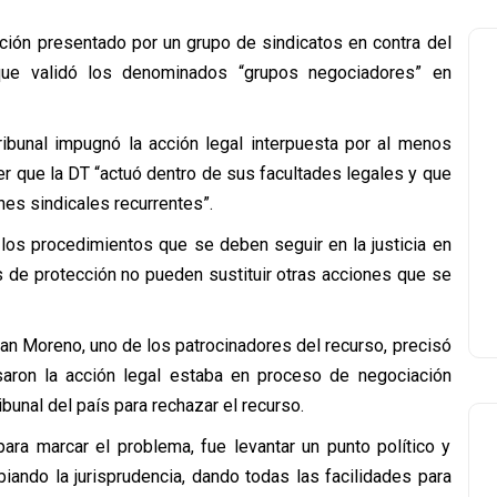
ción presentado por un grupo de sindicatos en contra del
 que validó los denominados “grupos negociadores” en
ribunal impugnó la acción legal interpuesta por al menos
r que la DT “actuó dentro de sus facultades legales y que
nes sindicales recurrentes”.
a los procedimientos que se deben seguir en la justicia en
 de protección no pueden sustituir otras acciones que se
uan Moreno, uno de los patrocinadores del recurso, precisó
aron la acción legal estaba en proceso de negociación
bunal del país para rechazar el recurso.
ara marcar el problema, fue levantar un punto político y
biando la jurisprudencia, dando todas las facilidades para