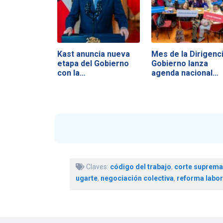
Kast anuncia nueva
Mes de la Dirigenci
etapa del Gobierno
Gobierno lanza
con la…
agenda nacional…
Claves:
código del trabajo
,
corte suprema
ugarte
,
negociación colectiva
,
reforma labor