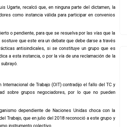
is Ugarte, recalcó que, en ninguna parte del dictamen, la
ores como instancia válida para participar en convenios
bierto o pendiente, para que se resuelva por las vías que la
e sostuve que este era un debate que debe darse a través
rácticas antisindicales, si se constituye un grupo que es
dica a esta instancia, o por la vía de una reclamación de la
, subrayó.
Internacional de Trabajo (OIT) contradijo el fallo del TC y
idad sobre grupos negociadores, por lo que no pueden
rganismo dependiente de Naciones Unidas choca con la
del Trabajo, que en julio del 2018 reconoció a este grupo y
mo instrumento colectivo.