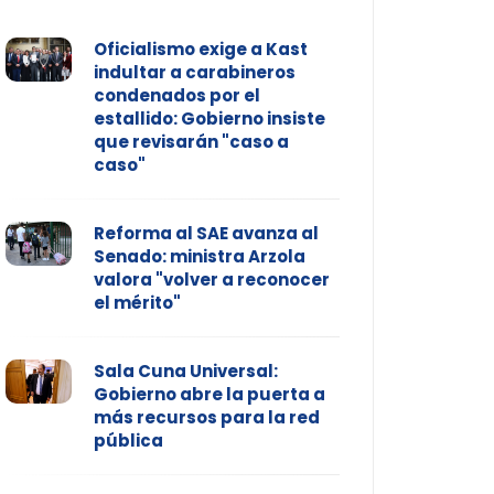
Oficialismo exige a Kast
indultar a carabineros
condenados por el
estallido: Gobierno insiste
que revisarán "caso a
caso"
Reforma al SAE avanza al
Senado: ministra Arzola
valora "volver a reconocer
el mérito"
Sala Cuna Universal:
Gobierno abre la puerta a
más recursos para la red
pública