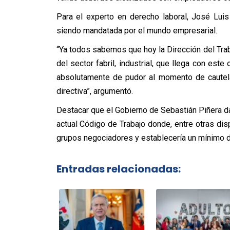
Para el experto en derecho laboral, José Luis
siendo mandatada por el mundo empresarial.
“Ya todos sabemos que hoy la Dirección del Traba
del sector fabril, industrial, que llega con es
absolutamente de pudor al momento de cautela
directiva”, argumentó.
Destacar que el Gobierno de Sebastián Piñera da
actual Código de Trabajo donde, entre otras dis
grupos negociadores y establecería un mínimo d
Entradas relacionadas: