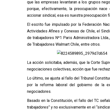
que las empresas levantaran a los grupos negoc
porque, efectivamente, la preocupación nace 
accionar sindical, esa es nuestra preocupación fin
El escrito fue impulsado por la Federación Na
Actividades Afines y Conexas de Chile, el Sind
de trabajadores Nº1 Paris Administradora Ltda.,
de Trabajadores Walmart Chile, entre otros.
La acción solicitaba, además, que la Corte Supr
negociaciones colectivas, acción que fue rechaza
Lo último, se ajusta al fallo del Tribunal Consti
por la reforma laboral del gobierno de la e
negociadores.
Basado en la Constitución, el fallo del TC seña
trabajadores” y no exclusivamente en el “sindicat