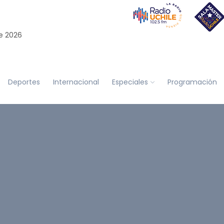
e 2026
Deportes
Internacional
Especiales
Programación