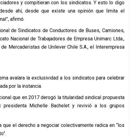
iadores y compitieran con los sindicatos. Y esto lo digo
desde ahí, desde que existe una opinión que limita el
al”, afirmó.
cional de Sindicatos de Conductores de Buses, Camiones,
icato Nacional de Trabajadores de Empresa Unimarc Ltda.,
 de Mercaderistas de Unilever Chile S.A., el Interempresa
ema avalara la exclusividad a los sindicatos para celebrar
da por la instancia.
tucional que en 2017 derogó la titularidad sindical propuesta
x presidenta Michelle Bachelet y revivió a los grupos
la que el derecho a negociar colectivamente radica en “los
o”.