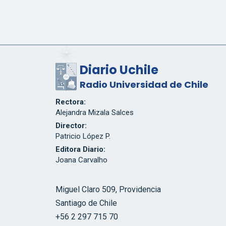
Diario Uchile
Radio Universidad de Chile
Rectora:
Alejandra Mizala Salces
Director:
Patricio López P.
Editora Diario:
Joana Carvalho
Miguel Claro 509, Providencia
Santiago de Chile
+56 2 297 715 70