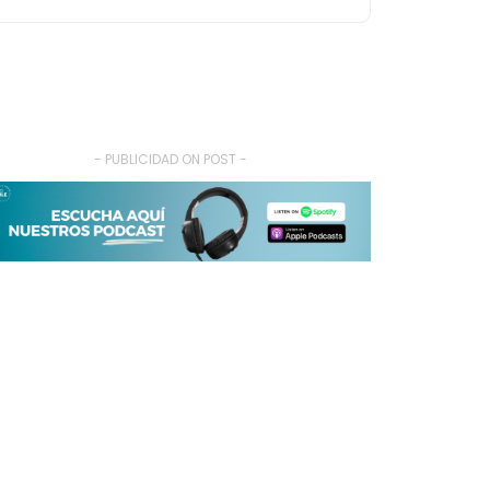
- PUBLICIDAD ON POST -