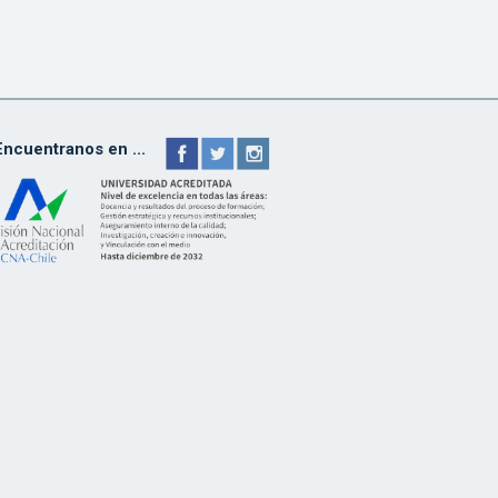
Encuentranos en ...