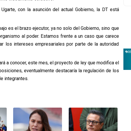
 Ugarte, con la asunción del actual Gobierno, la DT está
jo es el brazo ejecutor, ya no solo del Gobierno, sino que
te organismo al poder. Estamos frente a un caso que carece
r los intereses empresariales por parte de la autoridad
rá a conocer, este mes, el proyecto de ley que modifica el
posiciones, eventualmente destacaría la regulación de los
e integrantes.