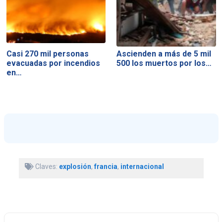
Casi 270 mil personas
Ascienden a más de 5 mil
evacuadas por incendios
500 los muertos por los…
en…
Claves:
explosión
,
francia
,
internacional