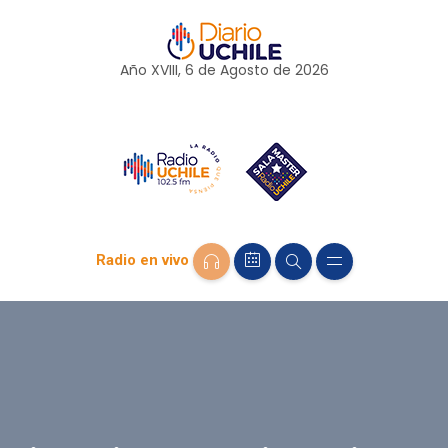
Año XVIII, 6 de
Agosto
de 2026
Radio en vivo