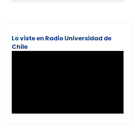
Lo viste en Radio Universidad de
Chile