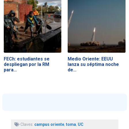
FECh: estudiantes se
Medio Oriente: EEUU
despliegan por la RM
lanza su séptima noche
para…
de…
Claves:
campus oriente
,
toma
,
UC