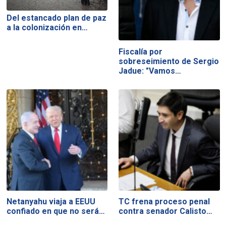
Del estancado plan de paz
a la colonización en…
Fiscalía por
sobreseimiento de Sergio
Jadue: "Vamos…
Netanyahu viaja a EEUU
TC frena proceso penal
confiado en que no será…
contra senador Calisto…