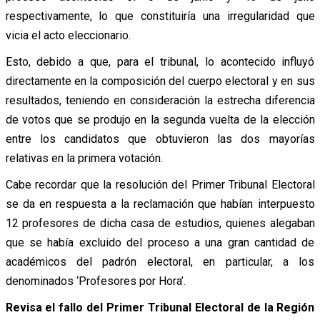
respectivamente, lo que constituiría una irregularidad que
vicia el acto eleccionario.
Esto, debido a que, para el tribunal, lo acontecido influyó
directamente en la composición del cuerpo electoral y en sus
resultados, teniendo en consideración la estrecha diferencia
de votos que se produjo en la segunda vuelta de la elección
entre los candidatos que obtuvieron las dos mayorías
relativas en la primera votación.
Cabe recordar que la resolución del Primer Tribunal Electoral
se da en respuesta a la reclamación que habían interpuesto
12 profesores de dicha casa de estudios, quienes alegaban
que se había excluido del proceso a una gran cantidad de
académicos del padrón electoral, en particular, a los
denominados ‘Profesores por Hora’.
Revisa el fallo del Primer Tribunal Electoral de la Región