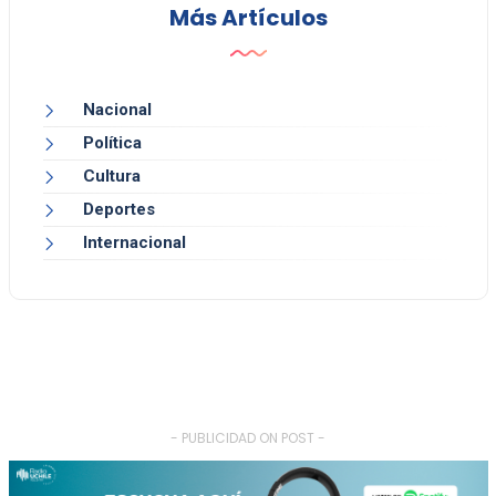
Más Artículos
Nacional
Política
Cultura
Deportes
Internacional
- PUBLICIDAD ON POST -