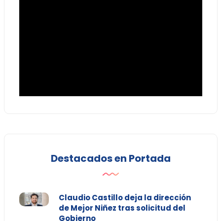
Destacados en Portada
Claudio Castillo deja la dirección
de Mejor Niñez tras solicitud del
Gobierno