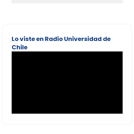
Lo viste en Radio Universidad de
Chile