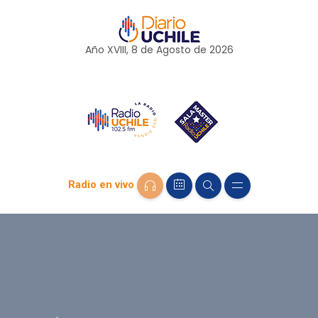
Año XVIII, 8 de
Agosto
de 2026
Radio en vivo