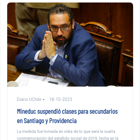
Diario UChile
18-10-2023
Mineduc suspendió clases para secundarios
en Santiago y Providencia
La medida fue tomada en vista de lo que será la cuarta
conmemoración del estallido social de 2019, fecha en la