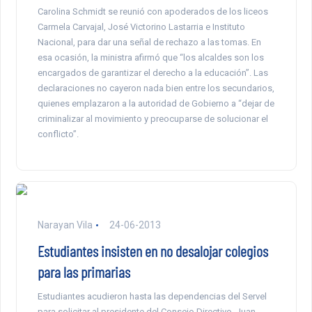
Carolina Schmidt se reunió con apoderados de los liceos
Carmela Carvajal, José Victorino Lastarria e Instituto
Nacional, para dar una señal de rechazo a las tomas. En
esa ocasión, la ministra afirmó que “los alcaldes son los
encargados de garantizar el derecho a la educación”. Las
declaraciones no cayeron nada bien entre los secundarios,
quienes emplazaron a la autoridad de Gobierno a “dejar de
criminalizar al movimiento y preocuparse de solucionar el
conflicto”.
Narayan Vila
24-06-2013
Estudiantes insisten en no desalojar colegios
para las primarias
Estudiantes acudieron hasta las dependencias del Servel
para solicitar al presidente del Consejo Directivo, Juan