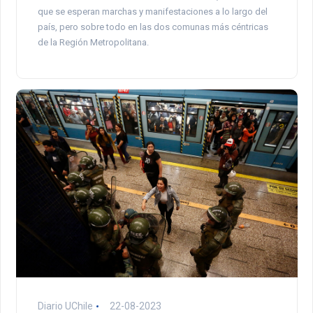
que se esperan marchas y manifestaciones a lo largo del
país, pero sobre todo en las dos comunas más céntricas
de la Región Metropolitana.
Diario UChile
22-08-2023