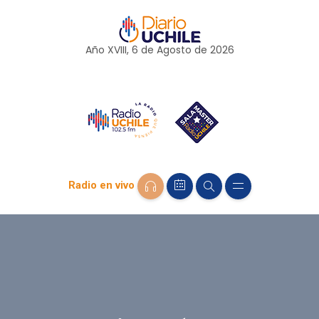
Año XVIII, 6 de
Agosto
de 2026
Radio en vivo