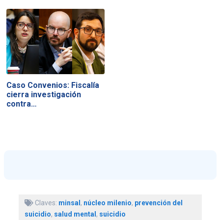
Caso Convenios: Fiscalía
cierra investigación
contra…
Claves:
minsal
,
núcleo milenio
,
prevención del
suicidio
,
salud mental
,
suicidio