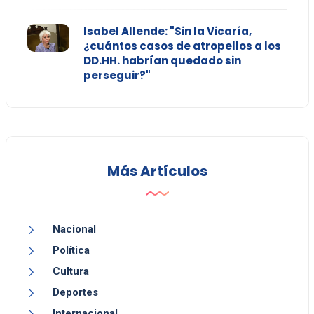
Isabel Allende: "Sin la Vicaría,
¿cuántos casos de atropellos a los
DD.HH. habrían quedado sin
perseguir?"
Más Artículos
Nacional
Política
Cultura
Deportes
Internacional