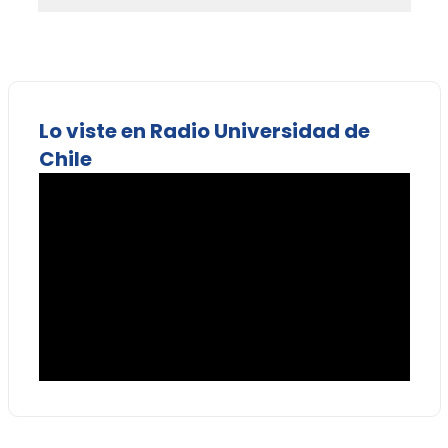
Lo viste en Radio Universidad de
Chile