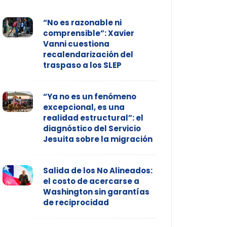
“No es razonable ni
comprensible”: Xavier
Vanni cuestiona
recalendarización del
traspaso a los SLEP
“Ya no es un fenómeno
excepcional, es una
realidad estructural”: el
diagnóstico del Servicio
Jesuita sobre la migración
Salida de los No Alineados:
el costo de acercarse a
Washington sin garantías
de reciprocidad