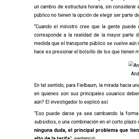
un cambio de estructura horaria, sin considerar
público no tienen la opción de elegir ser parte de
“Cuando el ministro cree que la gente puede 
corresponde a la realidad de la mayor parte de
medida que el transporte público se vuelve aún 
hace es presionar el bolsillo de los que tienen 
And
En tal sentido, para Fielbaum, la mirada hacia u
en quienes son sus principales usuarios debería
aún? El investigador lo explicó así:
“Eso puede darse ya sea cambiando la forma 
subsidios, o una combinación en el corto plazo 
ninguna duda, el principal problema que tie
alto de la tarifa
”, sentenció.