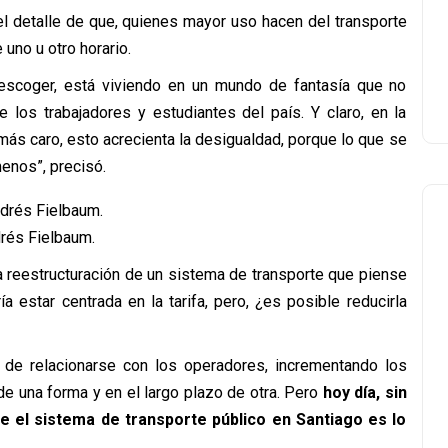
 el detalle de que, quienes mayor uso hacen del transporte
 uno u otro horario.
escoger, está viviendo en un mundo de fantasía que no
 los trabajadores y estudiantes del país. Y claro, en la
más caro, esto acrecienta la desigualdad, porque lo que se
menos”, precisó.
rés Fielbaum.
na reestructuración de un sistema de transporte que piense
 estar centrada en la tarifa, pero, ¿es posible reducirla
de relacionarse con los operadores, incrementando los
de una forma y en el largo plazo de otra. Pero
hoy día, sin
ne el sistema de transporte público en Santiago es lo