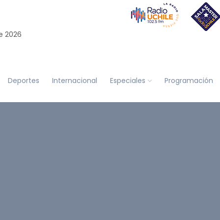
e 2026
Deportes
Internacional
Especiales
Programación