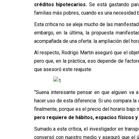
créditos hipotecarios.
Se está gastando para
familias más pobres, cuando es una necesidad bá
Esta crítica no se aleja mucho de las manifestada
embargo, en la última, la propuesta manifesta
acompañada de una oferta: la ampliación del horari
Al respecto, Rodrigo Martin aseguró que el objet
pero que, en la práctica, eso depende de facto
que asesoró este reajuste.
“Suena interesante pensar en que alguien va 
hacer uso de esta diferencia. Si uno compara la
finalmente, porque es el precio del horario bajo
pero requiere de hábitos, espacios físicos y
Sumado a esta crítica, el investigador en trans
conversó con nuestro medio y aseguró que el ú