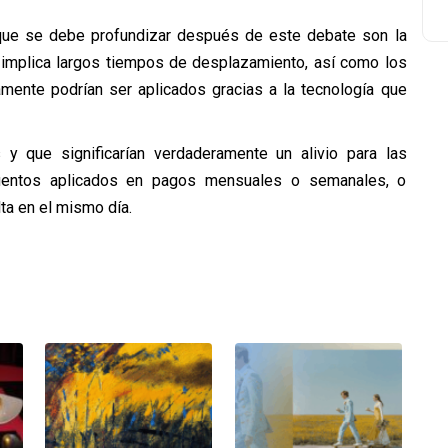
 que se debe profundizar después de este debate son la
e implica largos tiempos de desplazamiento, así como los
amente podrían ser aplicados gracias a la tecnología que
y que significarían verdaderamente un alivio para las
cuentos aplicados en pagos mensuales o semanales, o
ta en el mismo día.