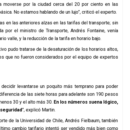
 moverse por la ciudad cerca del 20 por ciento en las
sica. No estamos hablando de un lujo”, criticó el experto.
s en las anteriores alzas en las tarifas del transporte; sin
da por el ministro de Transporte, Andrés Fontaine, venía
o valle, y la reducción de la tarifa en horario bajo.
ivo pudo tratarse de la desaturación de los horarios altos,
res que no fueron considerados por el equipo de expertos
a decidir levantarse un poquito más temprano para poder
 diferencia de las siete horas para adelante son 190 pesos
 menos 30 y el alto más 30.
En los números suena lógico,
 seguridad
”, explicó Martin.
porte de la Universidad de Chile, Andrés Fielbaum, también
ltimo cambio tarifario intentó ser vendido más bien como