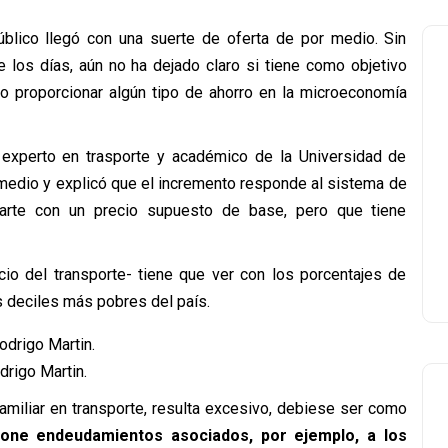
público llegó con una suerte de oferta de por medio. Sin
e los días, aún no ha dejado claro si tiene como objetivo
 o proporcionar algún tipo de ahorro en la microeconomía
experto en trasporte y académico de la Universidad de
 medio y explicó que el incremento responde al sistema de
arte con un precio supuesto de base, pero que tiene
cio del transporte- tiene que ver con los porcentajes de
s deciles más pobres del país.
drigo Martin.
familiar en transporte, resulta excesivo, debiese ser como
pone endeudamientos asociados, por ejemplo, a los