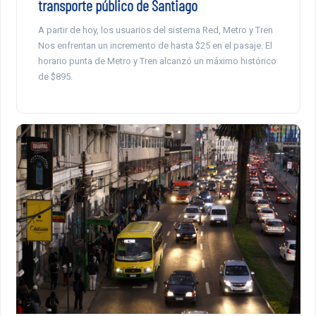
transporte público de Santiago
A partir de hoy, los usuarios del sistema Red, Metro y Tren
Nos enfrentan un incremento de hasta $25 en el pasaje. El
horario punta de Metro y Tren alcanzó un máximo histórico
de $895.