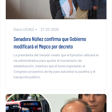
Diario UCHILE
21-03-2026
Senadora Núñez confirma que Gobierno
modificará el Mepco por decreto
La presidenta del Senado reveló que el Ejecutivo utilizará la
vía administrativa para ajustar el mecanismo de
estabilización, mientras que el lunes ingresarán al
Congreso proyectos de ley para subsidiar la parafina y el
transporte público.