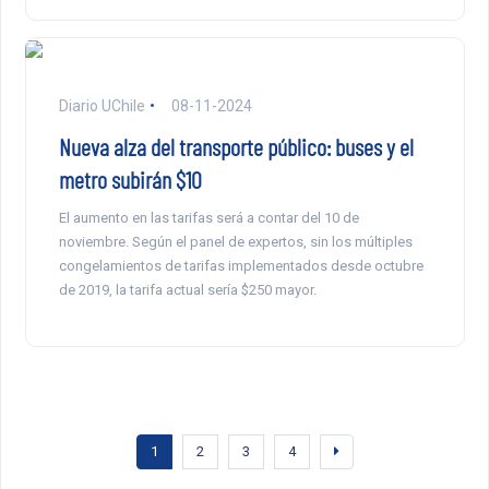
Diario UChile
08-11-2024
Nueva alza del transporte público: buses y el
metro subirán $10
El aumento en las tarifas será a contar del 10 de
noviembre. Según el panel de expertos, sin los múltiples
congelamientos de tarifas implementados desde octubre
de 2019, la tarifa actual sería $250 mayor.
1
2
3
4