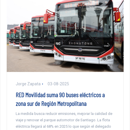
Jorge Zapata
03-08-2025
RED Movilidad suma 90 buses eléctricos a
zona sur de Región Metropolitana
La medida busca reducir emisiones, mejorar la calidad de
viaje y renovar el parque automotor de Santiago. La flota
eléctrica llegará al 68% en 2025 lo que según el delegado