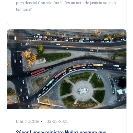
presidencial Gonzalo Durán “es un acto de justicia social y
territorial”.
Diario UChile
03-03-2025
Súper Lunes: ministro Muñoz asegura que