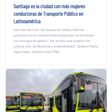
Santiago es la ciudad con más mujeres
conductoras de Transporte Público en
Latinoamérica
Con más de 2 mil 156 mujeres al volante, Chile se
posiciona como referente latinoamericano en movilidad
con enfoque de género. “No es solo una cuestión de
justicia, sino de eficiencia y sostenibilidad”, destacó Paola
Tapia Salas, directora del DTPM.