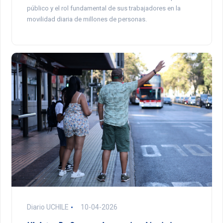
público y el rol fundamental de sus trabajadores en la
movilidad diaria de millones de personas.
Diario UCHILE
10-04-2026