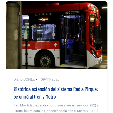
Diario UCHILE
09-11-2025
Histórica extensión del sistema Red a Pirque:
se unirá al tren y Metro
Red Movilidad extendió por primera vez un servicio (282) a
Pirque, la 37ª comuna, conectándola con el Metro y EFE. El