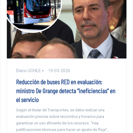
Diario UCHILE
19-03-2026
Reducción de buses RED en evaluación:
ministro De Grange detecta “ineficiencias” en
el servicio
Según el titular de Transportes, se debe realizar una
evaluación precisa sobre recorridos y horarios para
garantizar un uso eficiente de los recursos. “Hay
justificaciones técnicas para hacer un ajuste de floja”,