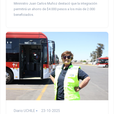
Mininistro Juan Carlos Muñoz destacó que la integración
permitirá un ahorro de $4.000 pesos a los más de 2.000
beneficiados.
Diario UCHILE
23-10-2025