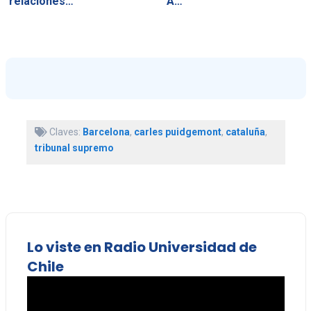
relaciones…
"A…
Claves:
Barcelona
,
carles puidgemont
,
cataluña
,
tribunal supremo
Lo viste en Radio Universidad de
Chile