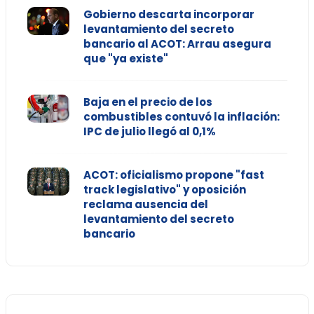
Gobierno descarta incorporar
levantamiento del secreto
bancario al ACOT: Arrau asegura
que "ya existe"
Baja en el precio de los
combustibles contuvó la inflación:
IPC de julio llegó al 0,1%
ACOT: oficialismo propone "fast
track legislativo" y oposición
reclama ausencia del
levantamiento del secreto
bancario