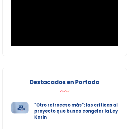
Destacados en Portada
"Otro retroceso más": las críticas al
proyecto que busca congelar la Ley
Karin