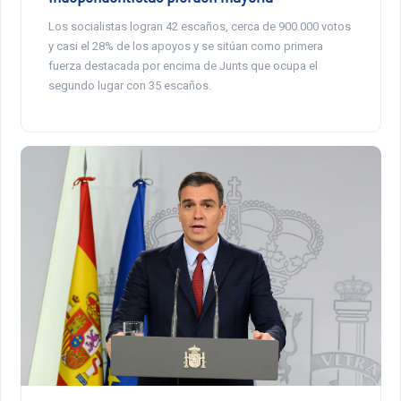
Los socialistas logran 42 escaños, cerca de 900.000 votos
y casi el 28% de los apoyos y se sitúan como primera
fuerza destacada por encima de Junts que ocupa el
segundo lugar con 35 escaños.