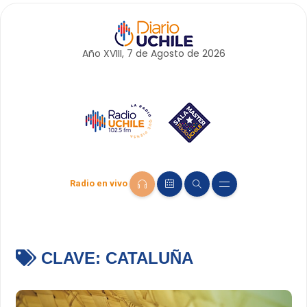
Año XVIII, 7 de
Agosto
de 2026
Radio en vivo
CLAVE:
CATALUÑA