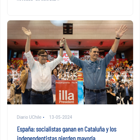
Diario UChile
13-05-2024
España: socialistas ganan en Cataluña y los
independentistas pierden mayoría