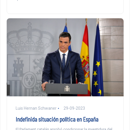
Luis Hernan Schwaner
29-09-2023
Indefinida situación política en España
El Parlament catalán aprobó condicionar la investidura del