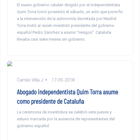
El nuevo gobierno catalán dirigido por el independentista
Quim Torra tomó posesión el sábado, un acto que pone fin
a la intervención de la autonomía decretada por Madrid.
Torra invitó al recién investido presidente del gobierno
español Pedro Sánchez a asumir “riesgos”. Cataluña
llevaba casi siete meses sin gobierno.
Camilo Villa J.
17-05-2018
Abogado independentista Quim Torra asume
como presidente de Cataluña
La ceremonia de investidura se celebró este jueves y
estuvo marcada por la ausencia de representantes del
gobierno español.