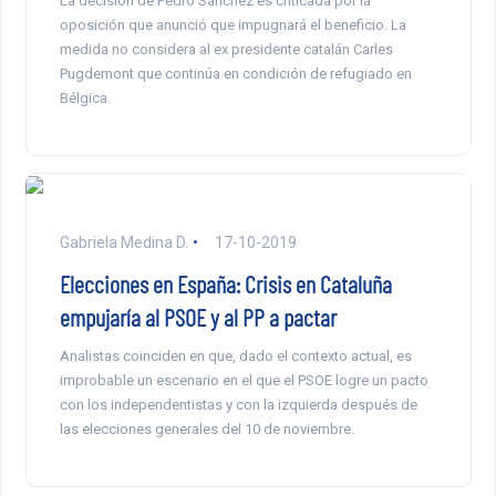
La decisión de Pedro Sánchez es criticada por la
oposición que anunció que impugnará el beneficio. La
medida no considera al ex presidente catalán Carles
Pugdemont que continúa en condición de refugiado en
Bélgica.
Gabriela Medina D.
17-10-2019
Elecciones en España: Crisis en Cataluña
empujaría al PSOE y al PP a pactar
Analistas coinciden en que, dado el contexto actual, es
improbable un escenario en el que el PSOE logre un pacto
con los independentistas y con la izquierda después de
las elecciones generales del 10 de noviembre.