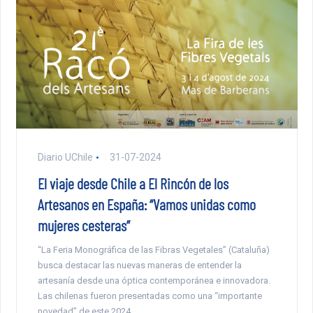
Diario UChile
31-07-2024
El viaje desde Chile a El Rincón de los
Artesanos en España: “Vamos unidas como
mujeres cesteras”
“La Feria Monográfica de las Fibras Vegetales” (Cataluña)
busca destacar las nuevas maneras de entender la
artesanía desde una óptica contemporánea e innovadora.
Las chilenas fueron presentadas como una “importante
novedad” de este 2024.