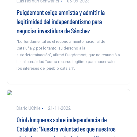
Luis Hernan Schwaner
05-09-2023
Puigdemont exige amnistía y admitir la
legitimidad del independentismo para
negociar investidura de Sánchez
“Lo fundamental es el reconocimiento nacional de
Cataluña y, por lo tanto, su derecho a la
autodeterminación”, afirmó Puigdemont, que no renunció a
la unilateralidad “como recurso legítimo para hacer valer
los intereses del pueblo catalán”.
Diario UChile
21-11-2022
Oriol Junqueras sobre independencia de
Cataluña: “Nuestra voluntad es que nuestros