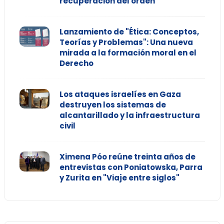
recuperación del orden"
Lanzamiento de "Ética: Conceptos,
Teorías y Problemas": Una nueva
mirada a la formación moral en el
Derecho
Los ataques israelíes en Gaza
destruyen los sistemas de
alcantarillado y la infraestructura
civil
Ximena Póo reúne treinta años de
entrevistas con Poniatowska, Parra
y Zurita en "Viaje entre siglos"