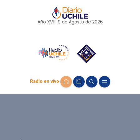
Año XVIII, 9 de
Agosto
de 2026
Radio en vivo