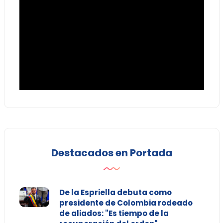
Destacados en Portada
De la Espriella debuta como
presidente de Colombia rodeado
de aliados: "Es tiempo de la