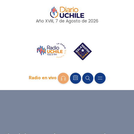
Año XVIII, 7 de
Agosto
de 2026
Radio en vivo