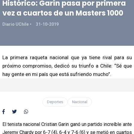
Histórico: Garín pasa por primera
vez a cuartos de un Masters 1000
Diario UChile
31-10-2019
La primera raqueta nacional que ya tiene rival para su
próximo compromiso, dedicó su triunfo a Chile: “Sé que
hay gente en mi país que está sufriendo mucho”.
Deportes
Nacional
El tenista nacional Cristian Garin ganó un partido increíble ante
Jeremy Chardy por 6-7 (4), 6-4 y 7-6 (6) y se metió en cuartos