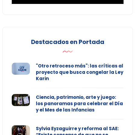
Destacados en Portada
"Otro retroceso más": las críticas al
proyecto que busca congelar la Ley
Karin
Ciencia, patrimonio, arte y juego:
los panoramas para celebrar el Día
y el Mes de las Infancias
Sylvia Eyzaguirre y reforma al SAE:
“Existe consenso de que no se