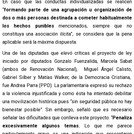
En caso que las conductas individualizadas se realicen
“
formando parte de una agrupación u organización de
dos o más personas destinada a cometer habitualmente
los hechos punibles
mencionados, siempre que no
constituya una asociación ilícita”, se considera que la pena
aplicable será la máxima dispuesta.
Una de las diputadas que elevó críticas al proyecto de ley
iniciado por diputados Gonzalo Fuenzalida, Marcela Sabat
(ambos de Renovación Nacional), Miguel Ángel Calisto,
Gabriel Silber y Matías Walker, de la Democracia Cristiana,
fue Andrea Parra (PPD). La parlamentaria expresó su rechazo
a la violencia injustificada y como ésta ha intentado debilitar
una movilización histórica pues “sin seguridad pública no hay
bienestar posible”. Sin embargo, señaló que es necesario
señalar las dificultades que conlleva este proyecto. “
Penaliza
excesivamente algunos temas.
Lo que me parece
particularmente grave es una indicación que presentaron