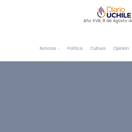
Año XVIII, 8 de
Agosto
d
Noticias
Política
Cultura
Opinión