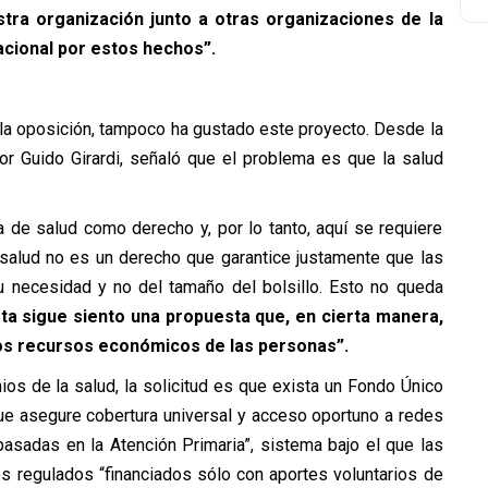
stra organización junto a otras organizaciones de la
acional por estos hechos”.
n la oposición, tampoco ha gustado este proyecto. Desde la
or Guido Girardi, señaló que el problema es que la salud
de salud como derecho y, por lo tanto, aquí se requiere
 salud no es un derecho que garantice justamente que las
u necesidad y no del tamaño del bolsillo. Esto no queda
ta sigue siento una propuesta que, en cierta manera,
los recursos económicos de las personas”.
s de la salud, la solicitud es que exista un Fondo Único
que asegure cobertura universal y acceso oportuno a redes
basadas en la Atención Primaria”, sistema bajo el que las
s regulados “financiados sólo con aportes voluntarios de