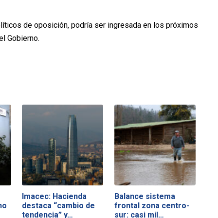
líticos de oposición, podría ser ingresada en los próximos
el Gobierno.
Imacec: Hacienda
Balance sistema
no
destaca “cambio de
frontal zona centro-
tendencia” y…
sur: casi mil…