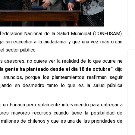
onfederación Nacional de la Salud Municipal (CONFUSAM),
ga sin escuchar a la ciudadanía, y que una vez más crean
el sector público.
 asesores, no quiere ver la realidad de lo que ocurre ne
a gente ha planteado desde el día 18 de octubre”
, dijo
anuncios, porque los planteamientos reafirman seguir
ejando en desmedro tanto lo que es la salud pública
.
ce un Fonasa pero solamente interviniendo para entregar a
pres mayores recursos cuando tiene la posibilidad de
e millones de chilenos y que es una de las prioridades de