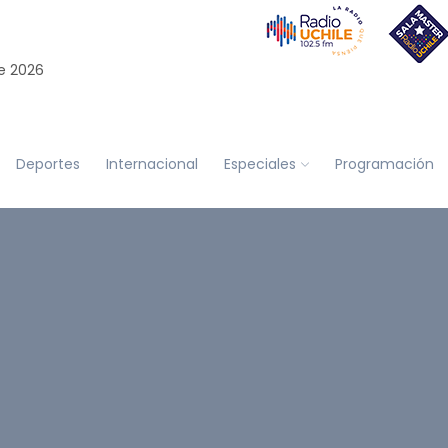
e 2026
Deportes
Internacional
Especiales
Programación