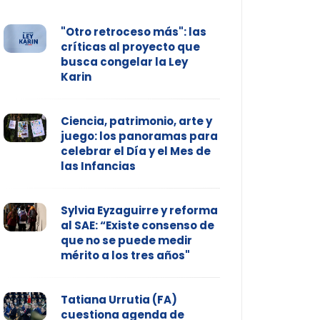
"Otro retroceso más": las
críticas al proyecto que
busca congelar la Ley
Karin
Ciencia, patrimonio, arte y
juego: los panoramas para
celebrar el Día y el Mes de
las Infancias
Sylvia Eyzaguirre y reforma
al SAE: “Existe consenso de
que no se puede medir
mérito a los tres años"
Tatiana Urrutia (FA)
cuestiona agenda de