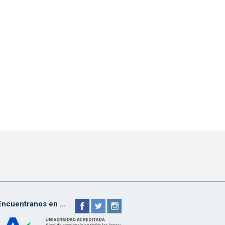
Encuentranos en ...