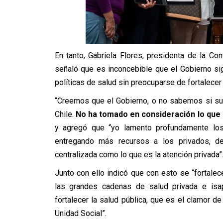
En tanto, Gabriela Flores, presidenta de la C
señaló que es inconcebible que el Gobierno si
políticas de salud sin preocuparse de fortalecer 
“Creemos que el Gobierno, o no sabemos si sus
Chile.
No ha tomado en consideración lo que l
y agregó que “yo lamento profundamente los 
entregando más recursos a los privados, d
centralizada como lo que es la atención privada”
Junto con ello indicó que con esto se “fortale
las grandes cadenas de salud privada e isa
fortalecer la salud pública, que es el clamor d
Unidad Social”.