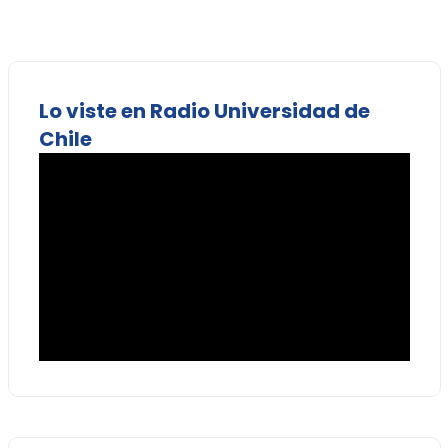
Lo viste en Radio Universidad de
Chile