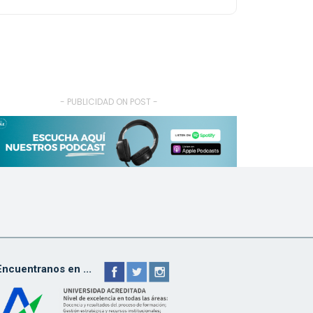
- PUBLICIDAD ON POST -
Encuentranos en ...