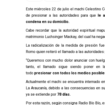
Este miércoles 22 de julio el machi Celestino C
de presionar a las autoridades para que
le 
condena en su domicilio.
Cabe recordar que la autoridad espiritual ma
matrimonio Luchsinger Mackay, del cual ha negad
La radicalización de la medida de presión fue
Romo quien reiteró el llamado a las autoridades 
“Queremos con mucho dolor anunciar con huelga
tanto, el llamado sigue siendo poner en l
todo
presionar con todos los medios posibles
Actualmente el machi se encuentra internado en 
La Araucanía, debido a las consecuencias en s
ya se extiende por
78 días.
Por esta razón, según consigna Radio Bío Bío, 