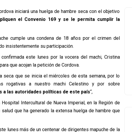
ordova iniciará una huelga de hambre seca con el objetivo
apliquen el Convenio 169 y se le permita cumplir la
puche cumple una condena de 18 años por el crimen del
o insistentemente su participación.
 confirmada este lunes por la vocera del machi, Cristina
para que acojan la petición de Cordova.
 seca que se inicia el miércoles de esta semana, por lo
as rogativas a nuestro machi Celestino y por sobre
 a las autoridades políticas de este país
“,
Hospital Intercultural de Nueva Imperial, en la Región de
u salud que ha generado la extensa huelga de hambre que
este lunes más de un centenar de dirigentes mapuche de la