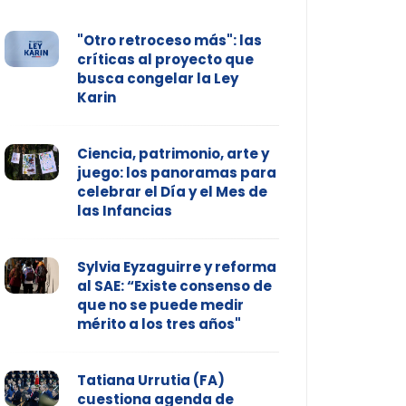
"Otro retroceso más": las
críticas al proyecto que
busca congelar la Ley
Karin
Ciencia, patrimonio, arte y
juego: los panoramas para
celebrar el Día y el Mes de
las Infancias
Sylvia Eyzaguirre y reforma
al SAE: “Existe consenso de
que no se puede medir
mérito a los tres años"
Tatiana Urrutia (FA)
cuestiona agenda de