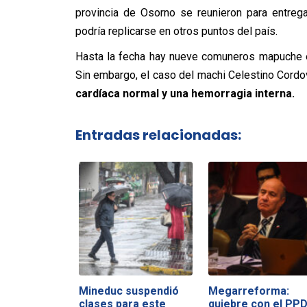
provincia de Osorno se reunieron para entrega
podría replicarse en otros puntos del país.
Hasta la fecha hay nueve comuneros mapuche e
Sin embargo, el caso del machi Celestino Cordo
cardíaca normal y una hemorragia interna.
Entradas relacionadas:
Mineduc suspendió
Megarreforma:
clases para este
quiebre con el PP