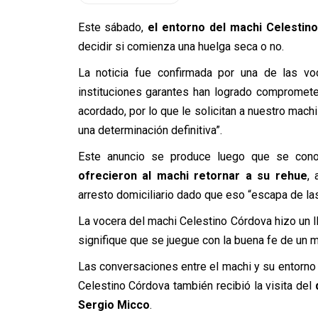
Este sábado,
el entorno del machi Celestin
decidir si comienza una huelga seca o no.
La noticia fue confirmada por una de las vo
instituciones garantes han logrado comprometer
acordado, por lo que le solicitan a nuestro mach
una determinación definitiva”.
Este anuncio se produce luego que se cono
ofrecieron al machi retornar a su rehue
,
arresto domiciliario dado que eso “escapa de las 
La vocera del machi Celestino Córdova hizo un ll
signifique que se juegue con la buena fe de un m
Las conversaciones entre el machi y su entorno 
Celestino Córdova también recibió la visita del
Sergio Micco
.