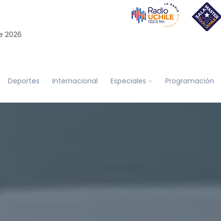
e 2026
Deportes
Internacional
Especiales
Programación