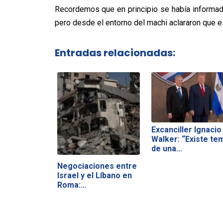
Recordemos que en principio se había informa
pero desde el entorno del machi aclararon que e
Entradas relacionadas:
Excanciller Ignacio
Walker: “Existe te
de una…
Negociaciones entre
Israel y el Líbano en
Roma:…