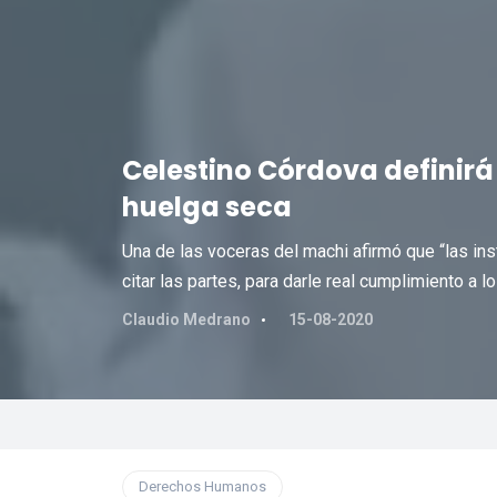
Celestino Córdova definirá
huelga seca
Una de las voceras del machi afirmó que “las i
citar las partes, para darle real cumplimiento a l
Claudio Medrano
15-08-2020
Derechos Humanos