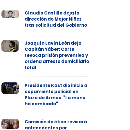
Claudio Castillo deja la
dirección de Mejor Niñez
tras solicitud del Gobierno
Joaquín Lavín León deja
Capitán Yáber: Corte
revoca prisión preventiva y
ordena arresto domiciliario
total
Presidente Kast dio inicio a
copamiento policial en
Plaza de Armas: "La mano
ha cambiado"
Comisión de ética revisará
antecedentes por