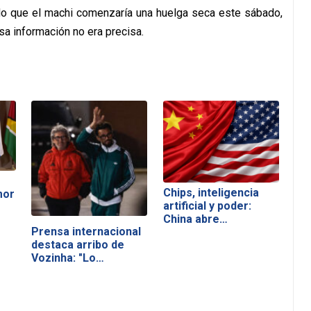
do que el machi comenzaría una huelga seca este sábado,
sa información no era precisa.
Chips, inteligencia
mor
artificial y poder:
China abre…
Prensa internacional
destaca arribo de
Vozinha: "Lo…