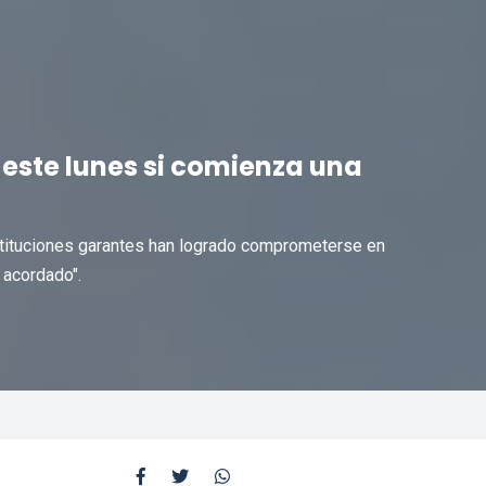
 este lunes si comienza una
nstituciones garantes han logrado comprometerse en
o acordado".