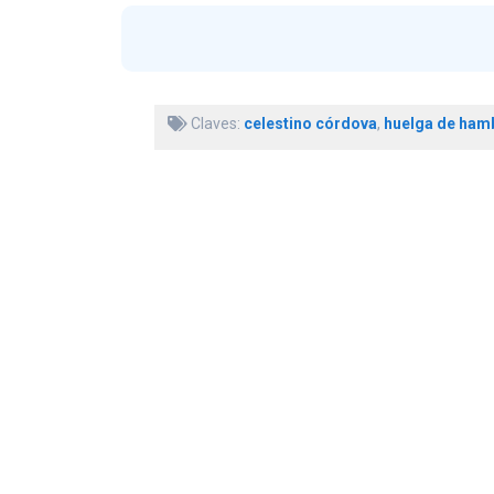
Claves:
celestino córdova
,
huelga de ham