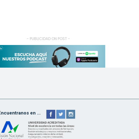
- PUBLICIDAD ON POST -
Encuentranos en ...