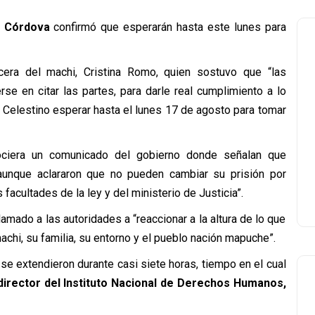
o Córdova
confirmó que esperarán hasta este lunes para
cera del machi, Cristina Romo, quien sostuvo que “las
se en citar las partes, para darle real cumplimiento a lo
i Celestino esperar hasta el lunes 17 de agosto para tomar
ciera un comunicado del gobierno donde señalan que
 aunque aclararon que no pueden cambiar su prisión por
facultades de la ley y del ministerio de Justicia”.
amado a las autoridades a “reaccionar a la altura de lo que
achi, su familia, su entorno y el pueblo nación mapuche”.
se extendieron durante casi siete horas, tiempo en el cual
director del Instituto Nacional de Derechos Humanos,