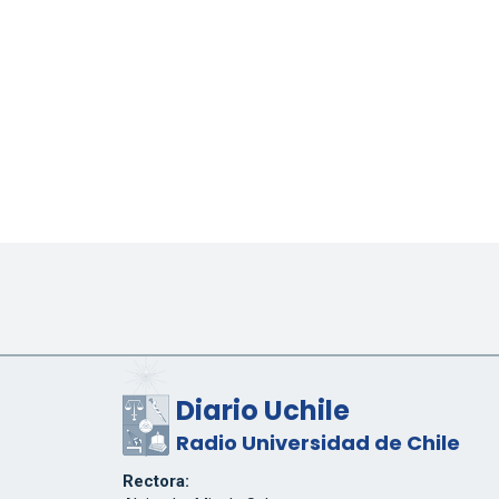
Diario Uchile
Radio Universidad de Chile
Rectora: