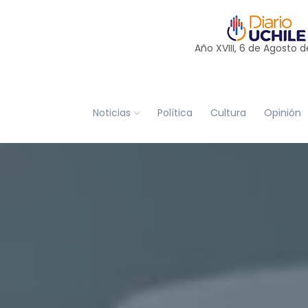
Año XVIII, 6 de
Agosto
d
Noticias
Política
Cultura
Opinión