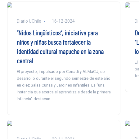
Diario UChile
16-12-2024
Di
“Nidos Lingüísticos”, iniciativa para
D
niños y niñas busca fortalecer la
“
identidad cultural mapuche en la zona
lo
central
El
ba
El proyecto, impulsado por Conadi y ALMaCU, se
fr
desarrolló durante el segundo semestre de este año
en diez Salas Cunas y Jardines Infantiles. Es “una
instancia que acerca el aprendizaje desde la primera
infancia” destacan.