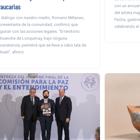
raucarias
con un encuen
del artista ma
 diálogo con nuestro medio, Romario Millanao,
Pacha, gastron
presentante de la comunidad, confirmó que
celebrando el
guirán con las acciones legales. “El territorio
huenche de Lonquimay, bajo ninguna
rcunstancia, permitirá que se lleve a cabo tala de
huén”, afirmó.