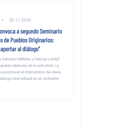
26-11-2024
onvoca a segundo Seminario
s de Pueblos Originarios:
portar al diálogo”
alvador Millaleo y Patricia Lienlaf
cipales relatores de la actividad. La
ca promover el intercambio de ideas,
diálogo intercultural en un ambiente