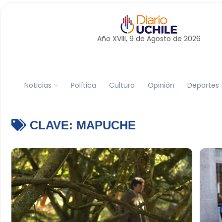
Año XVIII, 9 de
Agosto
de 2026
Noticias
Política
Cultura
Opinión
Deportes
CLAVE:
MAPUCHE