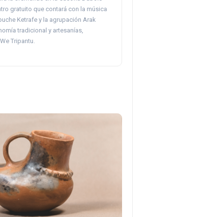
tro gratuito que contará con la música
puche Ketrafe y la agrupación Arak
omía tradicional y artesanías,
 We Tripantu.