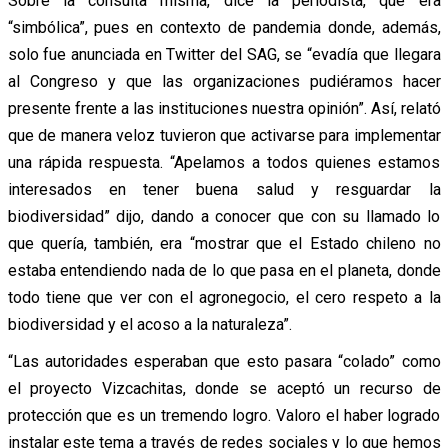
Sobre la consulta misma, dice la periodista, que era
“simbólica”, pues en contexto de pandemia donde, además,
solo fue anunciada en Twitter del SAG, se “evadía que llegara
al Congreso y que las organizaciones pudiéramos hacer
presente frente a las instituciones nuestra opinión”. Así, relató
que de manera veloz tuvieron que activarse para implementar
una rápida respuesta. “Apelamos a todos quienes estamos
interesados en tener buena salud y resguardar la
biodiversidad” dijo, dando a conocer que con su llamado lo
que quería, también, era “mostrar que el Estado chileno no
estaba entendiendo nada de lo que pasa en el planeta, donde
todo tiene que ver con el agronegocio, el cero respeto a la
biodiversidad y el acoso a la naturaleza”.
“Las autoridades esperaban que esto pasara “colado” como
el proyecto Vizcachitas, donde se aceptó un recurso de
protección que es un tremendo logro. Valoro el haber logrado
instalar este tema a través de redes sociales y lo que hemos