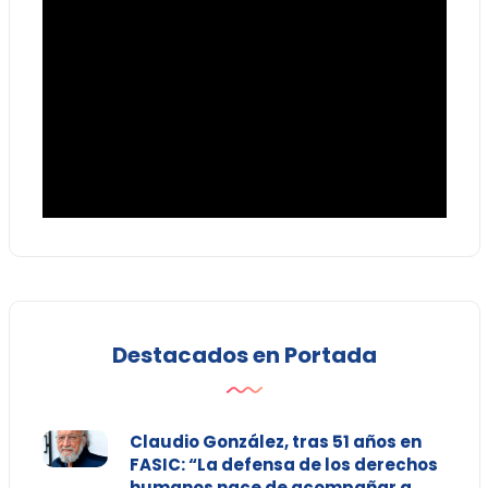
Destacados en Portada
Claudio González, tras 51 años en
FASIC: “La defensa de los derechos
humanos nace de acompañar a