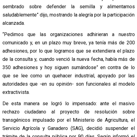
sembrado sobre defender la semilla y alimentarnos
saludablemente” dijo, mostrando la alegría por la participación
alcanzada.
“Pedimos que las organizaciones adhirieran a nuestro
comunicado y, en un plazo muy breve, ya tenía más de 200
adhesiones, por lo que logramos que se extendiera el plazo
de la consulta y, cuando venció la nueva fecha, había más de
350 adhesiones y hoy siguen sumándose” en contra de lo
que se lee como un quehacer industrial, apoyado por las
autoridades que -en su opinión- son funcionales al modelo
extractivista.
De esta manera se logró lo impensado: ante el masivo
rechazo ciudadano al proyecto de resolución sobre
transgénicos impulsado por el Ministerio de Agricultura, el
Servicio Agrícola y Ganadero (SAG), decidió suspender el
trámite de la consulta pública por 90 días. Según informó el