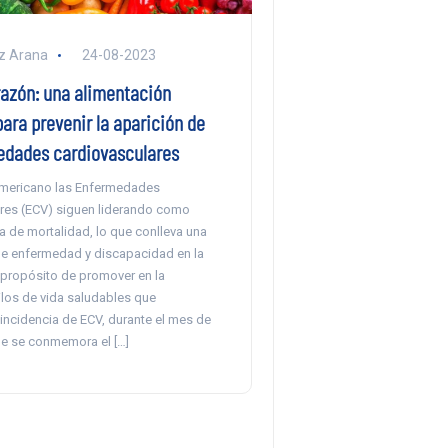
z Arana
24-08-2023
razón: una alimentación
ara prevenir la aparición de
edades cardiovasculares
oamericano las Enfermedades
res (ECV) siguen liderando como
a de mortalidad, lo que conlleva una
e enfermedad y discapacidad en la
 propósito de promover en la
ilos de vida saludables que
incidencia de ECV, durante el mes de
le se conmemora el […]