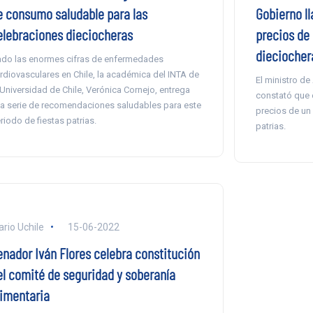
e consumo saludable para las
Gobierno ll
elebraciones dieciocheras
precios de 
dieciocher
do las enormes cifras de enfermedades
rdiovasculares en Chile, la académica del INTA de
El ministro de
 Universidad de Chile, Verónica Cornejo, entrega
constató que e
a serie de recomendaciones saludables para este
precios de un
riodo de fiestas patrias.
patrias.
ario Uchile
15-06-2022
enador Iván Flores celebra constitución
el comité de seguridad y soberanía
limentaria