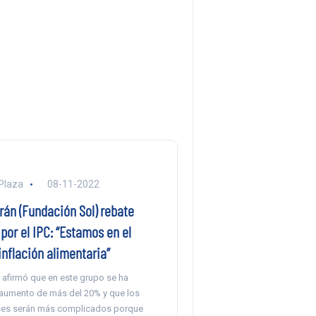
Plaza
08-11-2022
rán (Fundación Sol) rebate
or el IPC: “Estamos en el
inflación alimentaria”
 afirmó que en este grupo se ha
 aumento de más del 20% y que los
es serán más complicados porque