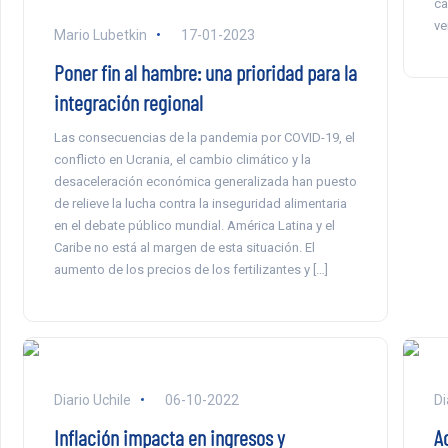
ca
ve
Mario Lubetkin
17-01-2023
Poner fin al hambre: una prioridad para la
integración regional
Las consecuencias de la pandemia por COVID-19, el
conflicto en Ucrania, el cambio climático y la
desaceleración económica generalizada han puesto
de relieve la lucha contra la inseguridad alimentaria
en el debate público mundial. América Latina y el
Caribe no está al margen de esta situación. El
aumento de los precios de los fertilizantes y […]
Diario Uchile
06-10-2022
Di
Inflación impacta en ingresos y
A