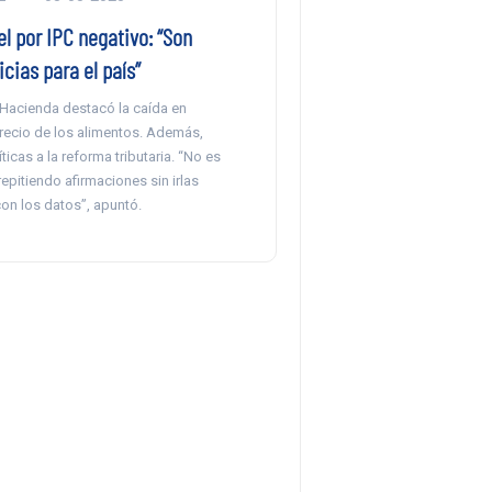
l por IPC negativo: “Son
cias para el país”
 Hacienda destacó la caída en
precio de los alimentos. Además,
ticas a la reforma tributaria. “No es
epitiendo afirmaciones sin irlas
n los datos”, apuntó.