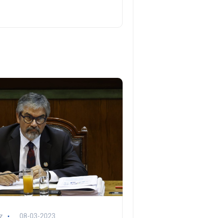
z
08-03-2023