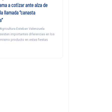
ama a cotizar ante alza de
la llamada “canasta
a”
 Agricultura Esteban Valenzuela
xisten importantes diferencias en los
 mismo producto en estas fiestas