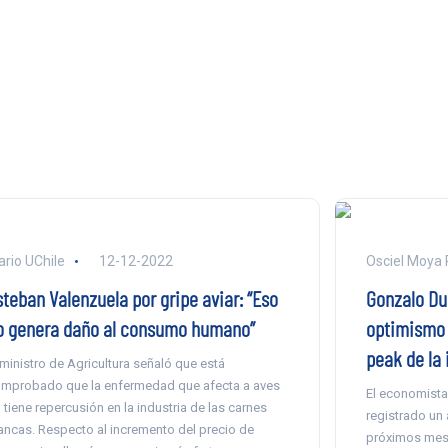
ario UChile
12-12-2022
Osciel Moya 
steban Valenzuela por gripe aviar: “Eso
Gonzalo Du
o genera daño al consumo humano”
optimismo p
peak de la 
 ministro de Agricultura señaló que está
mprobado que la enfermedad que afecta a aves
El economista
 tiene repercusión en la industria de las carnes
registrado un
ancas. Respecto al incremento del precio de
próximos mes