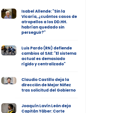
Isabel Allende: "Sin la
Vicaría, ¿cuántos casos de
atropellos a los DD.HH.
habrían quedado sin
perseguir?"
Luis Pardo (RN) defiende
cambios al SAE: "El sistema
actual es demasiado
rígido y centralizado"
Claudio Castillo deja la
dirección de Mejor Niñez
tras solicitud del Gobierno
Joaquín Lavín León deja
Capitán Yáber: Corte