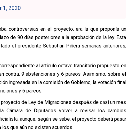
 1, 2020
aba controversias en el proyecto, era la que proponía un
lazo de 90 días posteriores a la aprobación de la ley. Esta
stado el presidente Sebastián Piñera semanas anteriores,
 correspondiente al artículo octavo transitorio propuesto en
en contra, 9 abstenciones y 6 pareos. Asimismo, sobre el
ión ingresada en la comisión de Gobierno, la votación final
enciones y 6 pareos.
l proyecto de Ley de Migraciones después de casi un mes
 la Cámara de Diputados volver a revisar los cambios
ficialista, aunque, según se sabe, el proyecto deberá pasar
n los que aún no existen acuerdos.