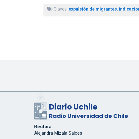
Claves:
expulsión de migrantes
,
indicacio
Diario Uchile
Radio Universidad de Chile
Rectora:
Alejandra Mizala Salces