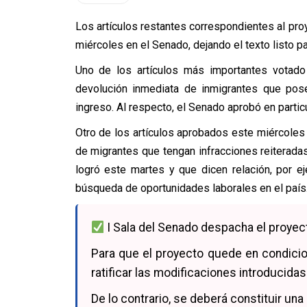
Los artículos restantes correspondientes al pr
miércoles en el Senado, dejando el texto listo p
Uno de los artículos más importantes votado 
devolución inmediata de inmigrantes que pos
ingreso. Al respecto, el Senado aprobó en particul
Otro de los artículos aprobados este miércoles
de migrantes que tengan infracciones reiteradas 
logró este martes y que dicen relación, por ej
búsqueda de oportunidades laborales en el país
I Sala del Senado despacha el proyect
Para que el proyecto quede en condicio
ratificar las modificaciones introducidas
De lo contrario, se deberá constituir un