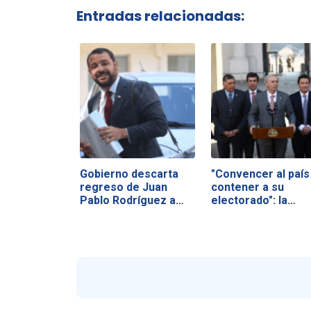
Entradas relacionadas:
Gobierno descarta
"Convencer al país
regreso de Juan
contener a su
Pablo Rodríguez a
electorado": la…
Hacienda