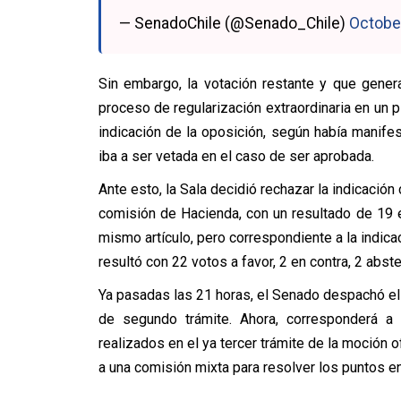
— SenadoChile (@Senado_Chile)
October
Sin embargo, la votación restante y que gener
proceso de regularización extraordinaria en un p
indicación de la oposición, según había manife
iba a ser vetada en el caso de ser aprobada.
Ante esto, la Sala decidió rechazar la indicación
comisión de Hacienda, con un resultado de 19 
mismo artículo, pero correspondiente a la indicac
resultó con 22 votos a favor, 2 en contra, 2 abst
Ya pasadas las 21 horas, el Senado despachó e
de segundo trámite. Ahora, corresponderá a
realizados en el ya tercer trámite de la moción o
a una comisión mixta para resolver los puntos e