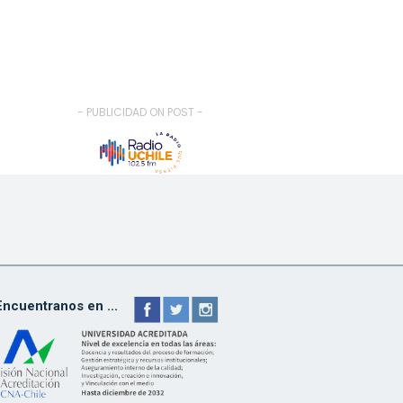
- PUBLICIDAD ON POST -
Encuentranos en ...