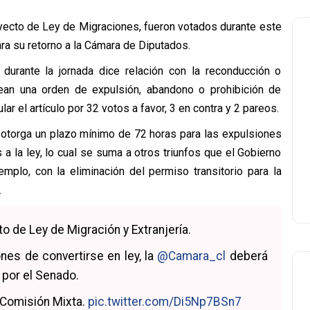
oyecto de Ley de Migraciones, fueron votados durante este
ara su retorno a la Cámara de Diputados.
durante la jornada dice relación con la reconducción o
ean una orden de expulsión, abandono o prohibición de
ar el artículo por 32 votos a favor, 3 en contra y 2 pareos.
 otorga un plazo mínimo de 72 horas para las expulsiones
a la ley, lo cual se suma a otros triunfos que el Gobierno
emplo, con la eliminación del permiso transitorio para la
.
o de Ley de Migración y Extranjería.
nes de convertirse en ley, la
@Camara_cl
deberá
 por el Senado.
a Comisión Mixta.
pic.twitter.com/Di5Np7BSn7