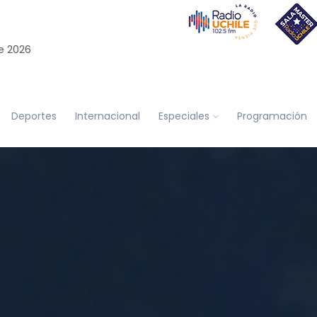
e 2026
Deportes
Internacional
Especiales
Programación