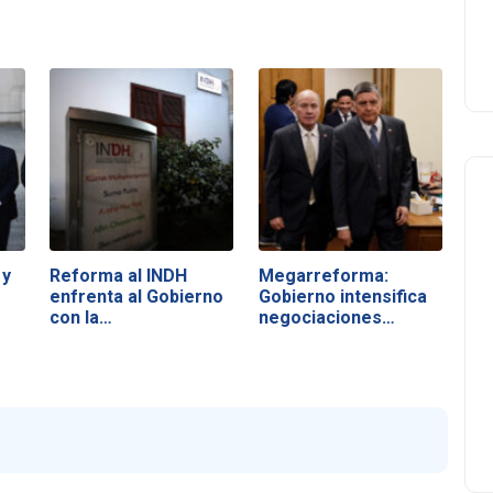
 y
Reforma al INDH
Megarreforma:
enfrenta al Gobierno
Gobierno intensifica
con la…
negociaciones…