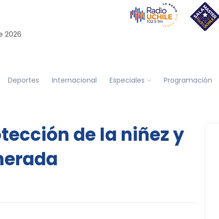
e 2026
Deportes
Internacional
Especiales
Programación
tección de la niñez y
nerada