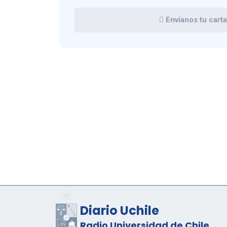
Envíanos tu carta 
Diario Uchile
Radio Universidad de Chile