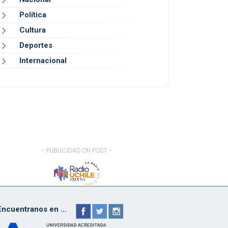
Política
Cultura
Deportes
Internacional
- PUBLICIDAD ON POST -
Encuentranos en ...