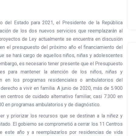
o del Estado para 2021, el Presidente de la República
eación de los dos nuevos servicios que reemplazarán al
proyectos de Ley actualmente se encuentra en discusión
n el presupuesto del próximo año el financiamiento del
que se hará cargo de aquellos niños, niñas y adolescentes
embargo, es necesario tener presente que el Presupuesto
ntes para mantener la atención de los niños, niñas y
n en los programas residenciales o ambulatorios del
derecho a vivir en familia. A junio de 2020, más de 5.900
en centros de cuidado alternativo familiar, casi 7.300 en
00 en programas ambulatorios y de diagnóstico.
y priorizar los recursos que se destinan a la niñez y
stado. El gobierno se comprometió a cerrar los 11 Centros
de este año y a reemplazarlos por residencias de vida