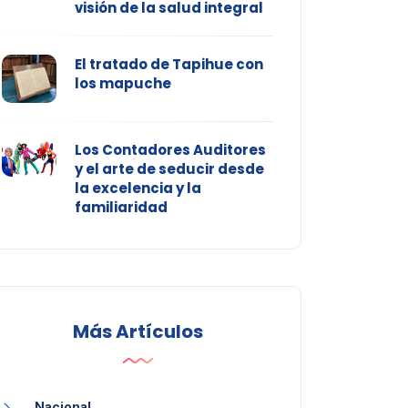
visión de la salud integral
El tratado de Tapihue con
los mapuche
Los Contadores Auditores
y el arte de seducir desde
la excelencia y la
familiaridad
Más Artículos
Nacional