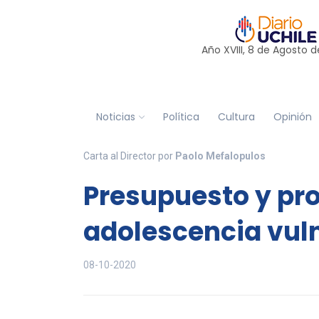
Año XVIII, 8 de
Agosto
d
Noticias
Política
Cultura
Opinión
Carta al Director por
Paolo Mefalopulos
Presupuesto y pro
adolescencia vul
08-10-2020