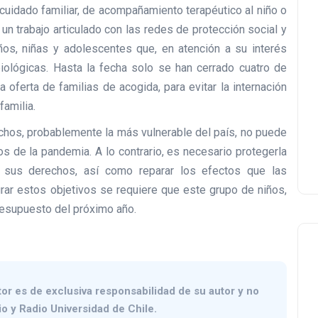
 cuidado familiar, de acompañamiento terapéutico al niño o
un trabajo articulado con las redes de protección social y
ños, niñas y adolescentes que, en atención a su interés
iológicas. Hasta la fecha solo se han cerrado cuatro de
oferta de familias de acogida, para evitar la internación
familia.
chos, probablemente la más vulnerable del país, no puede
s de la pandemia. A lo contrario, es necesario protegerla
e sus derechos, así como reparar los efectos que las
grar estos objetivos se requiere que este grupo de niños,
resupuesto del próximo año.
tor
es de exclusiva responsabilidad de su autor y no
io y Radio Universidad de Chile.