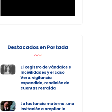
Destacados en Portada
El Registro de Vándalos e
Incivilidades y el caso
Vera: vigilancia
expandida, rendición de
cuentas retraída
La lactancia materna: una
invitación a ampliar la