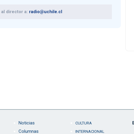
al director a:
radio@uchile.cl
Noticias
CULTURA
Columnas
INTERNACIONAL