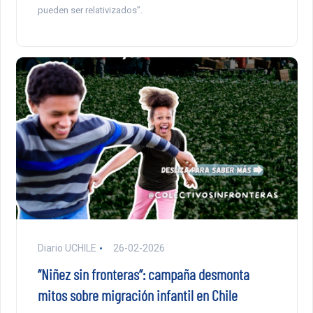
pueden ser relativizados”.
Diario UCHILE
26-02-2026
“Niñez sin fronteras”: campaña desmonta
mitos sobre migración infantil en Chile