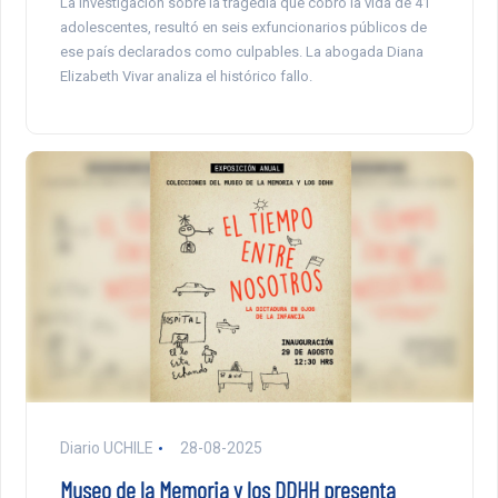
La investigación sobre la tragedia que cobró la vida de 41
adolescentes, resultó en seis exfuncionarios públicos de
ese país declarados como culpables. La abogada Diana
Elizabeth Vivar analiza el histórico fallo.
Diario UCHILE
28-08-2025
Museo de la Memoria y los DDHH presenta