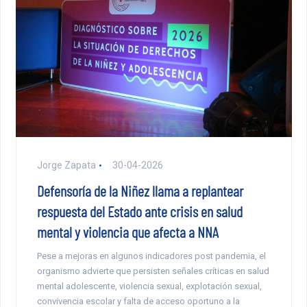
Jorge Zapata
30-04-2026
Defensoría de la Niñez llama a replantear
respuesta del Estado ante crisis en salud
mental y violencia que afecta a NNA
Pese a mejoras en algunos indicadores post pandemia, el
organismo advierte que persisten señales críticas en salud
mental adolescente, violencia sexual, explotación sexual,
convivencia escolar y falta de acceso oportuno a la