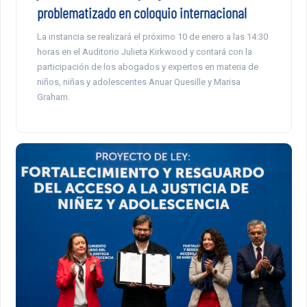
problematizado en coloquio internacional
La instancia se realizará el próximo 10 de enero a las 14:30
horas en el Auditorio Julieta Kirkwood y contará con la
participación de los abogados y expertos en materia de
niños, niñas y adolescentes Anuar Quesille y Marisa
Graham.