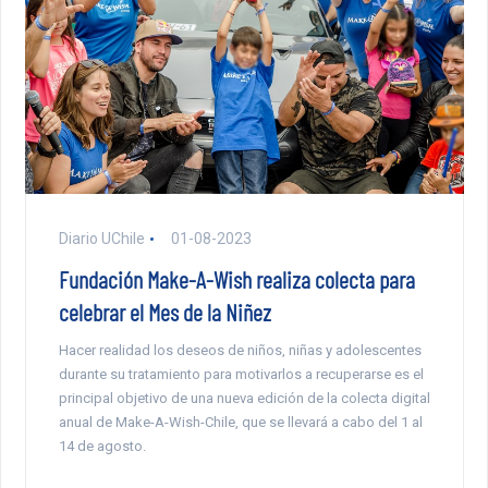
Diario UChile
01-08-2023
Fundación Make-A-Wish realiza colecta para
celebrar el Mes de la Niñez
Hacer realidad los deseos de niños, niñas y adolescentes
durante su tratamiento para motivarlos a recuperarse es el
principal objetivo de una nueva edición de la colecta digital
anual de Make-A-Wish-Chile, que se llevará a cabo del 1 al
14 de agosto.