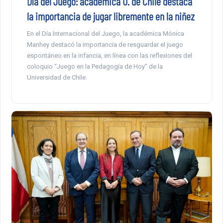
Día del Juego: académica U. de Chile destaca
la importancia de jugar libremente en la niñez
En el Día Internacional del Juego, la académica Mónica
Manhey destacó la importancia de resguardar el juego
espontáneo en la infancia, en línea con las reflexiones del
coloquio “Juego en la Pedagogía de Hoy” de la
Universidad de Chile.