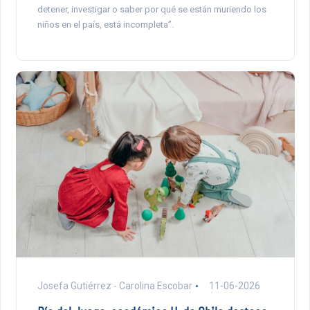
detener, investigar o saber por qué se están muriendo los
niños en el país, está incompleta”.
Josefa Gutiérrez - Carolina Escobar
11-06-2026