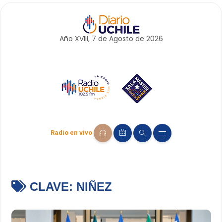
Año XVIII, 7 de
Agosto
de 2026
Radio en vivo
CLAVE:
NIÑEZ