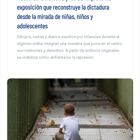
exposición que reconstruye la dictadura
desde la mirada de niñas, niños y
adolescentes
Dibujos, cartas y diarios escritos por infancias durante el
régimen militar integran una muestra que pone en el centro
sus memorias y derechos. A partir de archivos originales
se visibiliza cómo enfrentaron la represión.