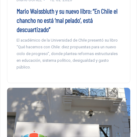
Mario Waissbluth y su nuevo libro: “En Chile el
chancho no está ‘mal pelado’, está
descuartizado”
El académico de la Universidad de Chile presentó su libro
“Qué hacemos con Chile: diez propuestas para un nuevo
ciclo de progreso”, donde plantea reformas estructurales
en educación, sistema político, desigualdad y gasto
público.