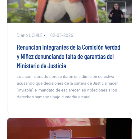
Diario UCHILE
02-05-2026
Renuncian integrantes de la Comisión Verdad
y Niñez denunciando falta de garantías del
Ministerio de Justicia
Los comisionados presentaron una dimisión colectiva
acusando que decisiones de la cartera de Justicia hacen
“inviable” el mandato de esclarecer las violaciones a los
derechos humanos bajo custodia estatal.