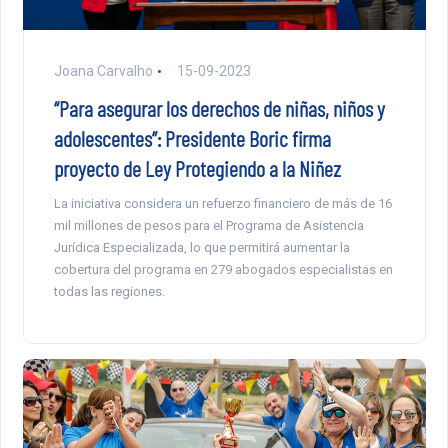
Joana Carvalho
15-09-2023
“Para asegurar los derechos de niñas, niños y
adolescentes”: Presidente Boric firma
proyecto de Ley Protegiendo a la Niñez
La iniciativa considera un refuerzo financiero de más de 16
mil millones de pesos para el Programa de Asistencia
Jurídica Especializada, lo que permitirá aumentar la
cobertura del programa en 279 abogados especialistas en
todas las regiones.