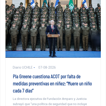
Diario UCHILE
07-08-2026
Pía Greene cuestiona ACOT por falta de
medidas preventivas en niñez: “Muere un niño
cada 7 días”
La directora ejecutiva de Fundación Amparo y Justicia
subrayó que “una política de seguridad que no incluye