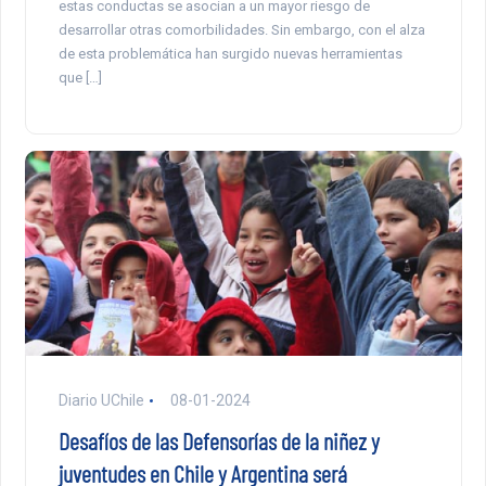
estas conductas se asocian a un mayor riesgo de
desarrollar otras comorbilidades. Sin embargo, con el alza
de esta problemática han surgido nuevas herramientas
que […]
Diario UChile
08-01-2024
Desafíos de las Defensorías de la niñez y
juventudes en Chile y Argentina será