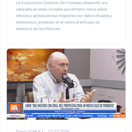
La Corporación Colectivo Sin Fronteras desarrolló una
campaña en redes sociales que enfrentó mitos sobre
niñeces y adolescencias migrantes con datos oficiales y
testimonios, poniendo en el centro el enfoque de
derechos de las infancias.
Diario UCHILE
12-02-2026