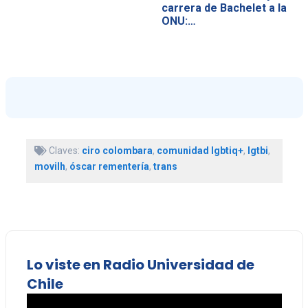
carrera de Bachelet a la
ONU:…
Claves:
ciro colombara
,
comunidad lgbtiq+
,
lgtbi
,
movilh
,
óscar rementería
,
trans
Lo viste en Radio Universidad de
Chile