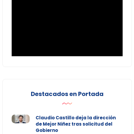
Destacados en Portada
Claudio Castillo deja la dirección
de Mejor Niñez tras solicitud del
Gobierno