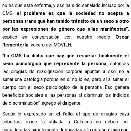
no es que esté enferma, y eso ha sido señalado incluso por la
OMS,
el problema es que la sociedad no acepta a
personas trans que han tenido tránsito de un sexo a otro
por las expresiones de género que ellas manifiestan”
,
explicó en conversación con nuestro medio
Oscar
Rementería,
vocero del MOVILH.
“
La OMS ha dicho que hay que respetar finalmente el
sexo psicológico que represente la persona,
entonces
las cirugías de reasignación corporal apuntan a eso, no a
sanar una patología porque en sí no lo es, pero sí a sanar el
cuerpo con el sexo psicológico de la persona. Eso genera
beneficios sociales a las personas al disminuir los indicios
de discriminación”, agrego el dirigente.
Según lo expresado en
el fallo
, el tipo de cirugías cuya
cobertura exige la afiliada a Colmena no deben ser
consideradas simplemente destinadas a lo estético, sino que