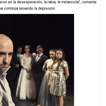
rso en la desesperación, la rabia, la melancolía”, comenta
 que continúa teniendo la depresión.