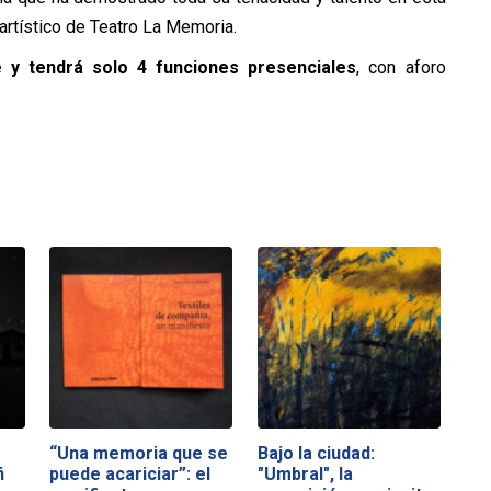
 artístico de Teatro La Memoria.
 y tendrá solo 4 funciones presenciales
, con aforo
“Una memoria que se
Bajo la ciudad:
ñ
puede acariciar”: el
"Umbral", la