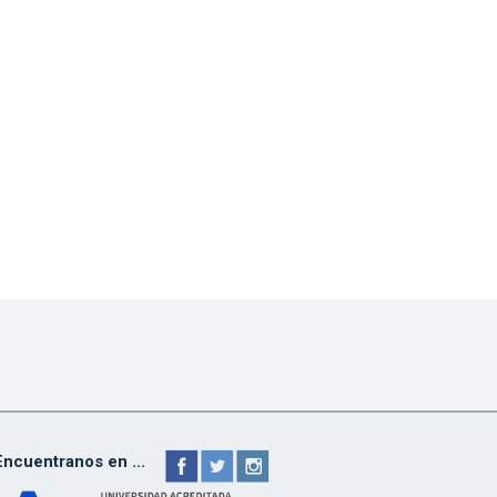
Encuentranos en ...