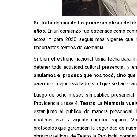
Se trata de una de las primeras obras del d
años.
En un comienzo fue estrenada como comed
actos. Y para 2020 seguía más vigente que 
importantes teatros de Alemania.
Si bien el estreno nacional tenía fecha para 
detener toda actividad cultural presencial, y
anulamos el proceso que nos tocó, sino que
para mí el mejor resultado es el que se hace car
Luego de ocho meses sin público presencial -
Providencia a fase 4,
Teatro La Memoria vuelv
estar junto al público de manera presencial
sostener vivo y vigente nuestro espacio. V
protocolos que garanticen la seguridad de nues
obra maravillosa de Teatro la Provincia, compa