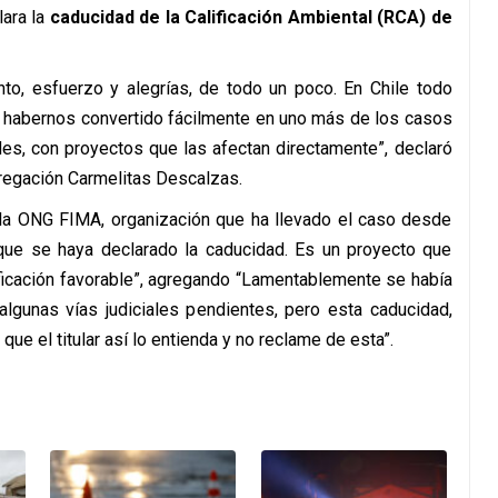
lara la
caducidad de la Calificación Ambiental (RCA) de
nto, esfuerzo y alegrías, de todo un poco. En Chile todo
 habernos convertido fácilmente en uno más de los casos
s, con proyectos que las afectan directamente”, declaró
gregación Carmelitas Descalzas.
e la ONG FIMA, organización que ha llevado el caso desde
 que se haya declarado la caducidad. Es un proyecto que
ificación favorable”, agregando “Lamentablemente se había
algunas vías judiciales pendientes, pero esta caducidad,
que el titular así lo entienda y no reclame de esta”.