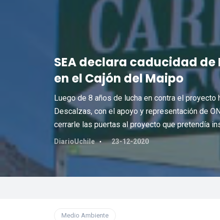
SEA declara caducidad de R
en el Cajón del Maipo
Luego de 8 años de lucha en contra el proyecto h
Descalzas, con el apoyo y representación de ONG
cerrarle las puertas al proyecto que pretendía in
DiarioUchile
23-12-2020
Medio Ambiente