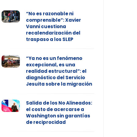
“No es razonable ni
comprensible”: Xavier
Vanni cuestiona
recalendarización del
traspaso a los SLEP
“Ya no es un fenómeno
excepcional, es una
realidad estructural”: el
diagnóstico del Servicio
Jesuita sobre la migración
Salida de los No Alineados:
el costo de acercarse a
Washington sin garantías
de reciprocidad