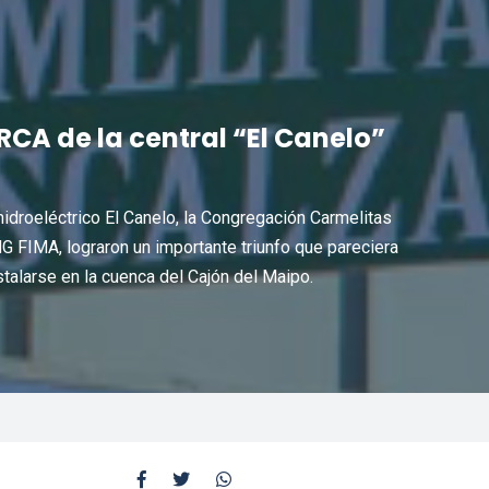
CA de la central “El Canelo”
idroeléctrico El Canelo, la Congregación Carmelitas
 FIMA, lograron un importante triunfo que pareciera
stalarse en la cuenca del Cajón del Maipo.