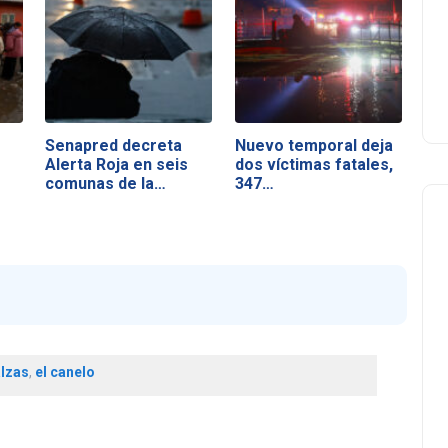
Senapred decreta
Nuevo temporal deja
Alerta Roja en seis
dos víctimas fatales,
comunas de la…
347…
lzas
,
el canelo