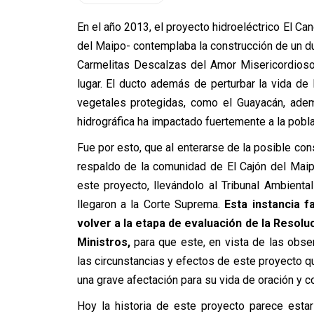
En el año 2013, el proyecto hidroeléctrico El Ca
del Maipo- contemplaba la construcción de un d
Carmelitas Descalzas del Amor Misericordioso
lugar. El ducto además de perturbar la vida de 
vegetales protegidas, como el Guayacán, adem
hidrográfica ha impactado fuertemente a la pobla
Fue por esto, que al enterarse de la posible cons
respaldo de la comunidad de El Cajón del Maip
este proyecto, llevándolo al Tribunal Ambient
llegaron a la Corte Suprema.
Esta instancia fa
volver a la etapa de evaluación de la Resolu
Ministros,
para que este, en vista de las obse
las circunstancias y efectos de este proyecto que
una grave afectación para su vida de oración y c
Hoy la historia de este proyecto parece estar