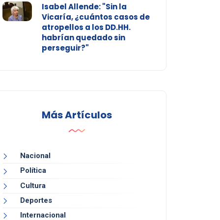
Isabel Allende: "Sin la
Vicaría, ¿cuántos casos de
atropellos a los DD.HH.
habrían quedado sin
perseguir?"
Más Artículos
Nacional
Política
Cultura
Deportes
Internacional