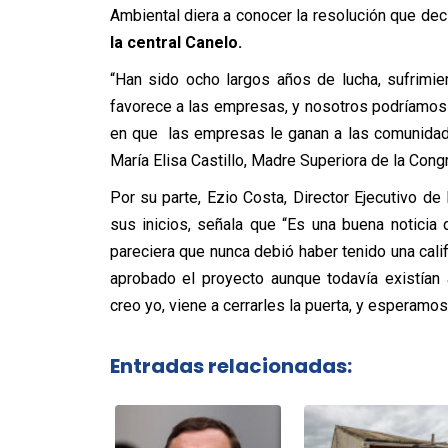
Ambiental diera a conocer la resolución que dec
la central Canelo.
“Han sido ocho largos años de lucha, sufrimie
favorece a las empresas, y nosotros podríamos
en que las empresas le ganan a las comunidade
María Elisa Castillo, Madre Superiora de la Con
Por su parte, Ezio Costa, Director Ejecutivo d
sus inicios, señala que “Es una buena noticia
pareciera que nunca debió haber tenido una cal
aprobado el proyecto aunque todavía existían 
creo yo, viene a cerrarles la puerta, y esperamos 
Entradas relacionadas: