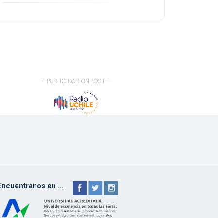
- PUBLICIDAD ON POST -
Encuentranos en ...