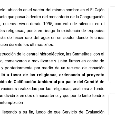
nelo -ubicado en el sector del mismo nombre en el El Cajón
ucto que pasaría dentro del monasterio de la Congregación
, quienes viven desde 1995, con voto de silencio, en el
las religiosas, ponía en riesgo la existencia de especies
ás de hacer uso del agua en un sector donde la crisis
ción durante los últimos años.
trucción de la central hidroeléctrica, las Carmelitas, con el
o, comenzaron a movilizarse y juntar firmas en contra de
al y posteriormente por medio de un recurso de casación
lló a favor de las religiosas, ordenando al proyecto
ción de Calificación Ambiental por parte del Comité de
rvaciones realizadas por las religiosas
,
analizara a fondo
 dividiría en dos el monasterio, y que por lo tanto tendría
ontemplación.
 llegando a su fin, luego de que Servicio de Evaluación