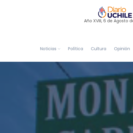
Año XVIII, 6 de
Agosto
d
Noticias
Política
Cultura
Opinión