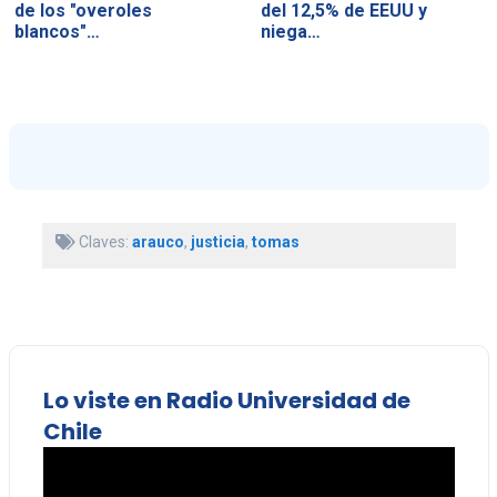
de los "overoles
del 12,5% de EEUU y
blancos"…
niega…
Claves:
arauco
,
justicia
,
tomas
Lo viste en Radio Universidad de
Chile