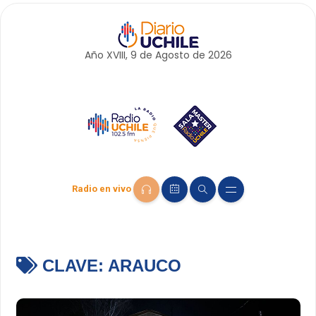
Año XVIII, 9 de
Agosto
de 2026
Radio en vivo
CLAVE:
ARAUCO