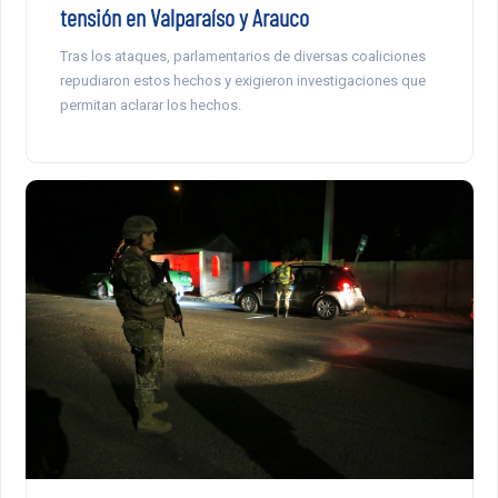
tensión en Valparaíso y Arauco
Tras los ataques, parlamentarios de diversas coaliciones
repudiaron estos hechos y exigieron investigaciones que
permitan aclarar los hechos.