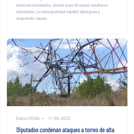
sectores inundados, donde unas 60 casas resultaron
afectadas. La municipalidad habilitó albergues y
suspendió clases.
Diario UChile
11-06-2023
Diputados condenan ataques a torres de alta