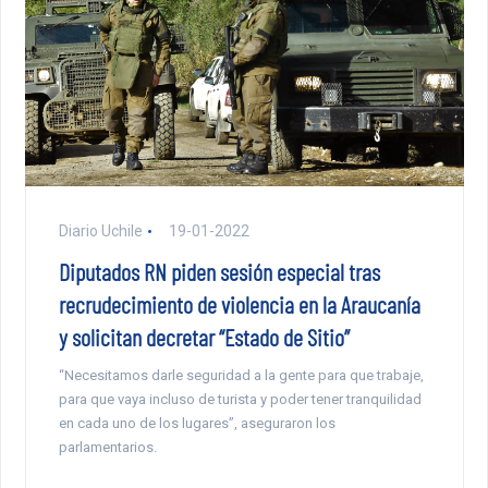
Diario Uchile
19-01-2022
Diputados RN piden sesión especial tras
recrudecimiento de violencia en la Araucanía
y solicitan decretar “Estado de Sitio”
“Necesitamos darle seguridad a la gente para que trabaje,
para que vaya incluso de turista y poder tener tranquilidad
en cada uno de los lugares”, aseguraron los
parlamentarios.