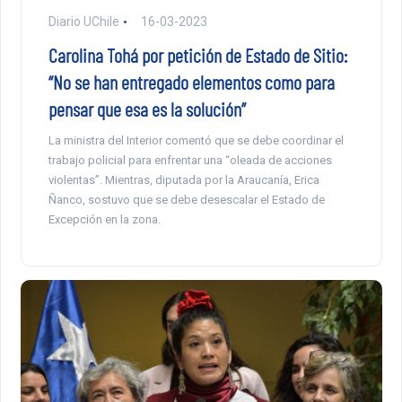
Diario UChile
16-03-2023
Carolina Tohá por petición de Estado de Sitio:
“No se han entregado elementos como para
pensar que esa es la solución”
La ministra del Interior comentó que se debe coordinar el
trabajo policial para enfrentar una “oleada de acciones
violentas”. Mientras, diputada por la Araucanía, Erica
Ñanco, sostuvo que se debe desescalar el Estado de
Excepción en la zona.