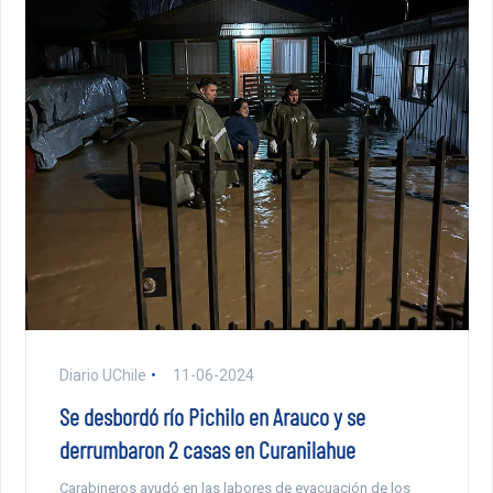
Diario UChile
11-06-2024
Se desbordó río Pichilo en Arauco y se
derrumbaron 2 casas en Curanilahue
Carabineros ayudó en las labores de evacuación de los