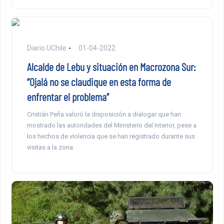
Diario UChile
01-04-2022
Alcalde de Lebu y situación en Macrozona Sur:
“Ojalá no se claudique en esta forma de
enfrentar el problema”
Cristián Peña valoró la disposición a dialogar que han
mostrado las autoridades del Ministerio del Interior, pese a
los hechos de violencia que se han registrado durante sus
visitas a la zona.