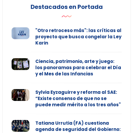
Destacados en Portada
"Otro retroceso más": las críticas al
proyecto que busca congelar la Ley
Karin
Ciencia, patrimonio, arte y juego:
los panoramas para celebrar el Día
y el Mes de las Infancias
Sylvia Eyzaguirre y reforma al SAE:
“Existe consenso de que no se
puede medir mérito a los tres años"
Tatiana Urrutia (FA) cuestiona
agenda de seguridad del Gobierno: