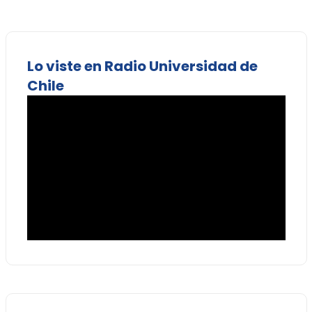
Lo viste en Radio Universidad de
Chile