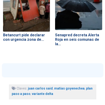
Betancurt pide declarar
Senapred decreta Alerta
con urgencia zona de…
Roja en seis comunas de
la…
Claves:
juan carlos said
,
matías goyenechea
,
plan
paso a paso
,
variante delta