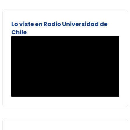
Lo viste en Radio Universidad de
Chile