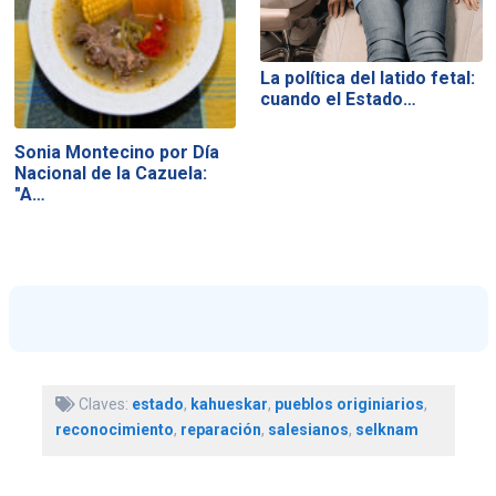
La política del latido fetal:
cuando el Estado…
Sonia Montecino por Día
Nacional de la Cazuela:
"A…
Claves:
estado
,
kahueskar
,
pueblos originiarios
,
reconocimiento
,
reparación
,
salesianos
,
selknam