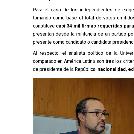
Para el caso de los independientes se exige 
tomando como base el total de votos emitidos
constituye
casi 34 mil firmas requeridas para
presentan desde la militancia de un partido pol
presente como candidato o candidata presidenci
Al respecto, el analista político de la Univ
comparado en América Latina son tres los criter
de presidente de la República:
nacionalidad, ed