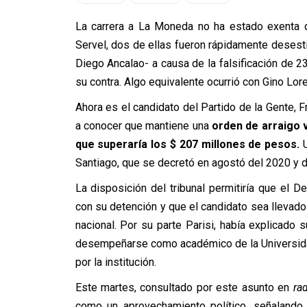
La carrera a La Moneda no ha estado exenta d
Servel, dos de ellas fueron rápidamente desestim
Diego Ancalao- a causa de la falsificación de 23
su contra. Algo equivalente ocurrió con Gino Lore
Ahora es el candidato del Partido de la Gente, Fr
a conocer que mantiene una
orden de arraigo v
que superaría los $ 207 millones de pesos.
U
Santiago, que se decretó en agostó del 2020 y de
La disposición del tribunal permitiría que el D
con su detención y que el candidato sea llevado a
nacional.
Por su parte Parisi, había explicado 
desempeñarse como académico de la Universida
por la institución.
Este martes, consultado por este asunto en
ra
como un aprovechamiento político, señalando