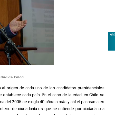
idad de Talca.
en al origen de cada uno de los candidatos presidenciales
e establece cada país. En el caso de la edad, en Chile se
rma del 2005 se exigía 40 años o más y ahí el panorama es
riterio de ciudadanía es que se entiende por ciudadano a