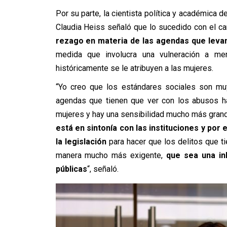
Por su parte, la cientista política y académica d
Claudia Heiss señaló que lo sucedido con el ca
rezago en materia de las agendas que levan
medida que involucra una vulneración a me
históricamente se le atribuyen a las mujeres.
“Yo creo que los estándares sociales son mu
agendas que tienen que ver con los abusos ha
mujeres y hay una sensibilidad mucho más grand
está en sintonía con las instituciones y por
la legislación
para hacer que los delitos que t
manera mucho más exigente,
que sea una in
públicas
“, señaló.