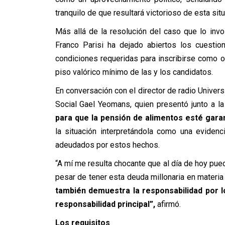
tranquilo de que resultará victorioso de esta situ
Más allá de la resolución del caso que lo invol
Franco Parisi ha dejado abiertos los cuestion
condiciones requeridas para inscribirse como o
piso valórico mínimo de las y los candidatos.
En conversación con el director de radio Univers
Social Gael Yeomans, quien presentó junto a l
para que la pensión de alimentos esté gara
la situación interpretándola como una evidenc
adeudados por estos hechos.
“A mí me resulta chocante que al día de hoy pued
pesar de tener esta deuda millonaria en materi
también demuestra la responsabilidad por l
responsabilidad principal”,
afirmó.
Los requisitos