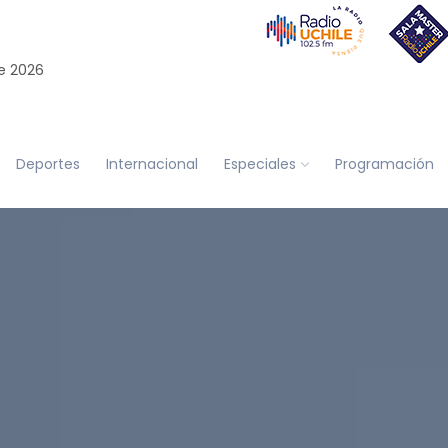
e 2026
Deportes
Internacional
Especiales
Programación