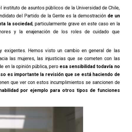
el instituto de asuntos públicos de la Universidad de Chile,
ndidato del Partido de la Gente es la demostración
de un
ta la sociedad
, particularmente grave en este caso en la
nores y la enajenación de los roles de cuidado que
y exigentes. Hemos visto un cambio en general de las
cia las mujeres, las injusticias que se cometen con las
e en la opinión pública, pero
esa sensibilidad todavía no
 eso es importante la revisión que se está haciendo de
ienen que ver con estos incumplimientos se sancionen de
habilidad por ejemplo para otros tipos de funciones