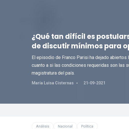
¿Qué tan difícil es postul
de discutir mínimos para op
El episodio de Franco Parisi ha dejado abiertos 
cuanto a si las condiciones requeridas son las s
magistratura del país.
María Luisa Cisternas
21-09-2021
Análisis
Nacional
Política