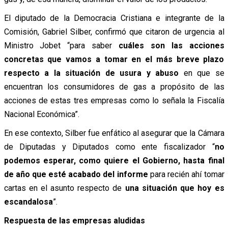
El diputado de la Democracia Cristiana e integrante de la
Comisión, Gabriel Silber, confirmó que citaron de urgencia al
Ministro Jobet “para saber
cuáles son las acciones
concretas que vamos a tomar en el más breve plazo
respecto a la situación de usura y abuso
en que se
encuentran los consumidores de gas a propósito de las
acciones de estas tres empresas como lo señala la Fiscalía
Nacional Económica”.
En ese contexto, Silber fue enfático al asegurar que la Cámara
de Diputadas y Diputados como ente fiscalizador “
no
podemos esperar, como quiere el Gobierno, hasta final
de año que esté acabado del informe
para recién ahí tomar
cartas en el asunto respecto de
una situación que hoy es
escandalosa
”.
Respuesta de las empresas aludidas