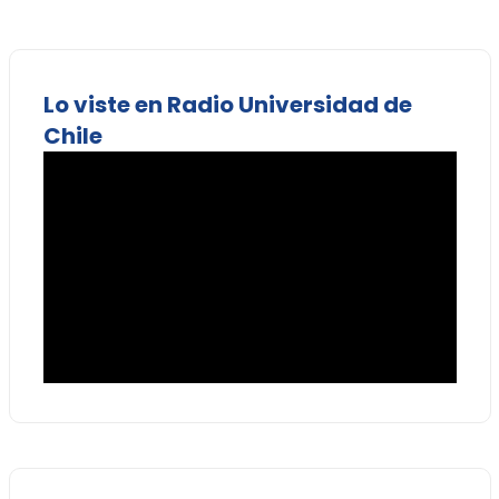
Lo viste en Radio Universidad de
Chile