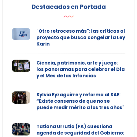
Destacados en Portada
"Otro retroceso más": las críticas al
proyecto que busca congelar la Ley
Karin
Ciencia, patrimonio, arte y juego:
los panoramas para celebrar el Día
y el Mes de las Infancias
Sylvia Eyzaguirre y reforma al SAE:
“Existe consenso de que no se
puede medir mérito a los tres años"
Tatiana Urrutia (FA) cuestiona
agenda de seguridad del Gobierno: