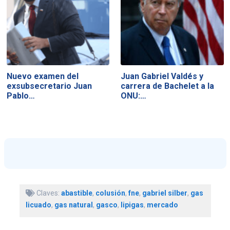
Nuevo examen del
Juan Gabriel Valdés y
exsubsecretario Juan
carrera de Bachelet a la
Pablo…
ONU:…
Claves:
abastible
,
colusión
,
fne
,
gabriel silber
,
gas
licuado
,
gas natural
,
gasco
,
lipigas
,
mercado