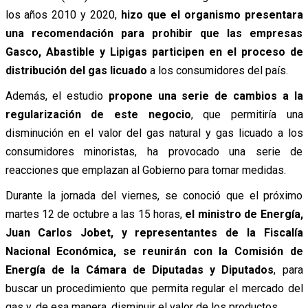
los años 2010 y 2020,
hizo que el organismo presentara
una recomendación para prohibir que las empresas
Gasco, Abastible y Lipigas participen en el proceso de
distribución del gas licuado
a los consumidores del país.
Además, el estudio
propone una serie de cambios a la
regularización de este negocio
, que permitiría una
disminución en el valor del gas natural y gas licuado a los
consumidores minoristas, ha provocado una serie de
reacciones que emplazan al Gobierno para tomar medidas.
Durante la jornada del viernes, se conoció que el próximo
martes 12 de octubre a las 15 horas,
el ministro de Energía,
Juan Carlos Jobet, y representantes de la Fiscalía
Nacional Económica, se reunirán con la Comisión de
Energía de la Cámara de Diputadas y Diputados
, para
buscar un procedimiento que permita regular el mercado del
gas y, de esa manera, disminuir el valor de los productos.