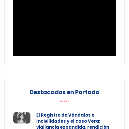
Destacados en Portada
El Registro de Vándalos e
Incivilidades y el caso Vera:
vigilancia expandida, rendición