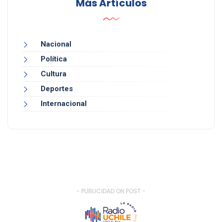
Más Artículos
Nacional
Política
Cultura
Deportes
Internacional
- PUBLICIDAD ON POST -