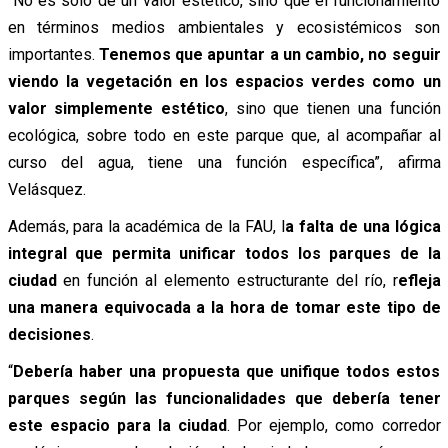
“No es sólo de un valor estético, sino que el funcionamiento
en términos medios ambientales y ecosistémicos son
importantes.
Tenemos que apuntar a un cambio, no seguir
viendo la vegetación en los espacios verdes como un
valor simplemente estético
, sino que tienen una función
ecológica, sobre todo en este parque que, al acompañar al
curso del agua, tiene una función específica”, afirma
Velásquez.
Además, para la académica de la FAU, l
a falta de una lógica
integral que permita unificar todos los parques de la
ciudad
en función al elemento estructurante del río, r
efleja
una manera equivocada a la hora de tomar este tipo de
decisiones
.
“
Debería haber una propuesta que unifique todos estos
parques según las funcionalidades que debería tener
este espacio para la ciudad
. Por ejemplo, como corredor