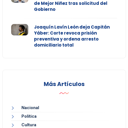
de Mejor Niñez tras solicitud del
Gobierno
Joaquín Lavín León deja Capitán
Yáber: Corte revoca prisión
preventiva y ordena arresto
domiciliario total
Más Artículos
Nacional
Política
Cultura