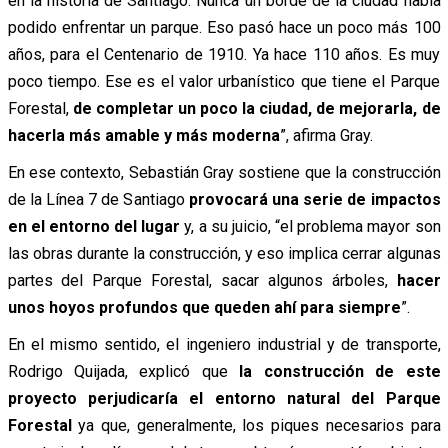
en la historia de Santiago. Nunca un borde de la ciudad había
podido enfrentar un parque. Eso pasó hace un poco más 100
años, para el Centenario de 1910. Ya hace 110 años. Es muy
poco tiempo. Ese es el valor urbanístico que tiene el Parque
Forestal,
de completar un poco la ciudad, de mejorarla, de
hacerla más amable y más moderna
”, afirma Gray.
En ese contexto, Sebastián Gray sostiene que la construcción
de la Línea 7 de Santiago
provocará una serie de impactos
en el entorno del lugar
y, a su juicio, “el problema mayor son
las obras durante la construcción, y eso implica cerrar algunas
partes del Parque Forestal, sacar algunos árboles,
hacer
unos hoyos profundos que queden ahí para siempre
”.
En el mismo sentido, el ingeniero industrial y de transporte,
Rodrigo Quijada, explicó que
la construcción de este
proyecto perjudicaría el entorno natural del Parque
Forestal
ya que, generalmente, los piques necesarios para