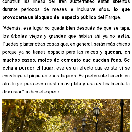
construir las líneas del tren subterráneo están abiertos
durante periodos de meses e inclusive años,
lo que
provocaría un bloqueo del espacio público
del Parque.
“Además, ese lugar no queda bien después de que se tapa,
los árboles viejos y grandes que habían ahí ya no están.
Puedes plantar otras cosas que, en general, serán más chicos
porque ya no tienes espacio para las raíces y
quedan, en
muchos casos, moles de cemento que quedan feas. Se
echa a perder el lugar
, ese es un efecto que existe si se
construye el pique en esos lugares. Es preferente hacerlo en
otro lugar, pero eso cuesta más plata y esa es finalmente la
discusión”, indicó el experto.