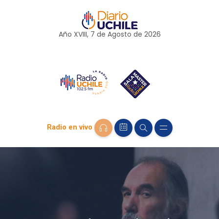
Año XVIII, 7 de
Agosto
de 2026
Radio en vivo