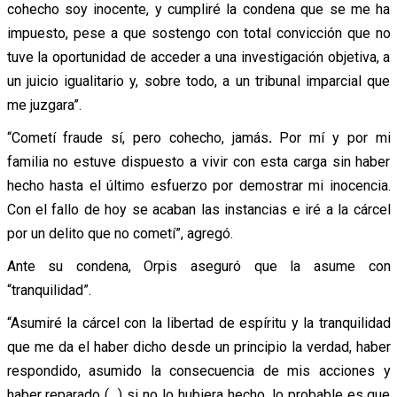
cohecho soy inocente, y cumpliré la condena que se me ha
impuesto, pese a que sostengo con total convicción que no
tuve la oportunidad de acceder a una investigación objetiva, a
un juicio igualitario y, sobre todo, a un tribunal imparcial que
me juzgara”.
“Cometí fraude sí, pero cohecho, jamás
.
Por mí y por mi
familia no estuve dispuesto a vivir con esta carga sin haber
hecho hasta el último esfuerzo por demostrar mi inocencia.
Con el fallo de hoy se acaban las instancias e iré a la cárcel
por un delito que no cometí”, agregó.
Ante su condena, Orpis aseguró que la asume con
“tranquilidad”.
“Asumiré la cárcel con la libertad de espíritu y la tranquilidad
que me da el haber dicho desde un principio la verdad, haber
respondido, asumido la consecuencia de mis acciones y
haber reparado (…) si no lo hubiera hecho, lo probable es que