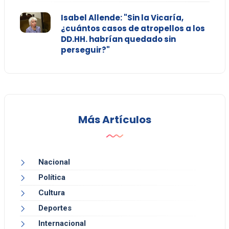
Isabel Allende: "Sin la Vicaría,
¿cuántos casos de atropellos a los
DD.HH. habrían quedado sin
perseguir?"
Más Artículos
Nacional
Política
Cultura
Deportes
Internacional