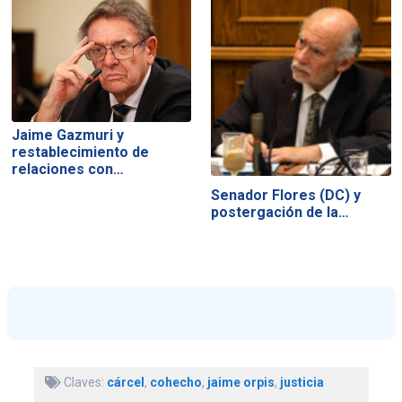
Jaime Gazmuri y
restablecimiento de
relaciones con…
Senador Flores (DC) y
postergación de la…
Claves:
cárcel
,
cohecho
,
jaime orpis
,
justicia