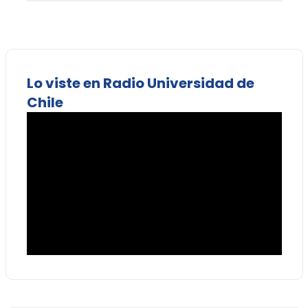
Lo viste en Radio Universidad de
Chile