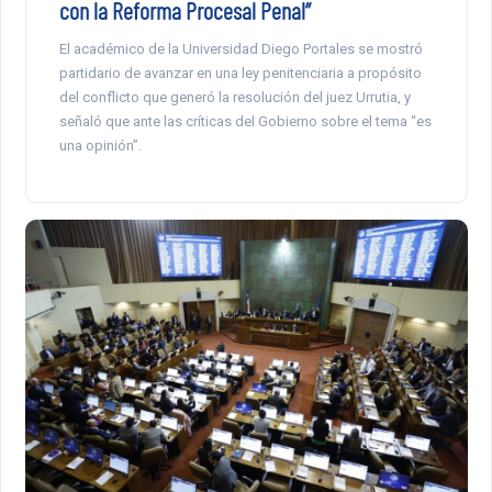
con la Reforma Procesal Penal”
El académico de la Universidad Diego Portales se mostró
partidario de avanzar en una ley penitenciaria a propósito
del conflicto que generó la resolución del juez Urrutia, y
señaló que ante las críticas del Gobierno sobre el tema “es
una opinión”.