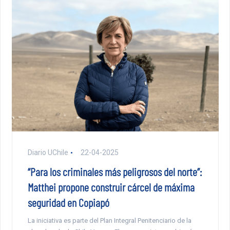
Diario UChile
22-04-2025
“Para los criminales más peligrosos del norte”:
Matthei propone construir cárcel de máxima
seguridad en Copiapó
La iniciativa es parte del Plan Integral Penitenciario de la