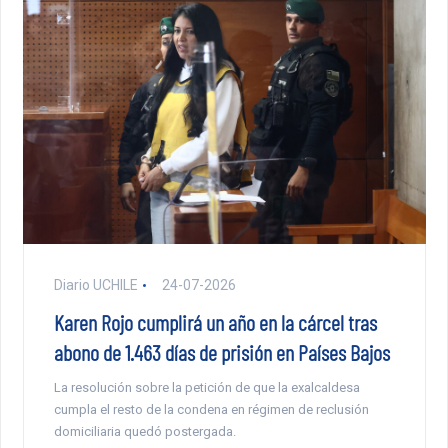
Diario UCHILE
24-07-2026
Karen Rojo cumplirá un año en la cárcel tras
abono de 1.463 días de prisión en Países Bajos
La resolución sobre la petición de que la exalcaldesa
cumpla el resto de la condena en régimen de reclusión
domiciliaria quedó postergada.