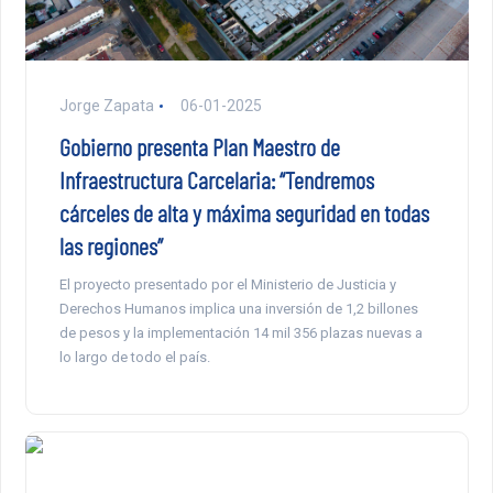
Jorge Zapata
06-01-2025
Gobierno presenta Plan Maestro de
Infraestructura Carcelaria: “Tendremos
cárceles de alta y máxima seguridad en todas
las regiones”
El proyecto presentado por el Ministerio de Justicia y
Derechos Humanos implica una inversión de 1,2 billones
de pesos y la implementación 14 mil 356 plazas nuevas a
lo largo de todo el país.