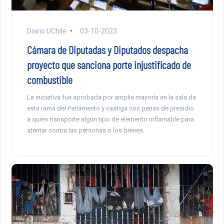
Diario UChile
03-10-2023
Cámara de Diputadas y Diputados despacha
proyecto que sanciona porte injustificado de
combustible
La iniciativa fue aprobada por amplia mayoría en la sala de
esta rama del Parlamento y castiga con penas de presidio
a quien transporte algún tipo de elemento inflamable para
atentar contra las personas o los bienes.