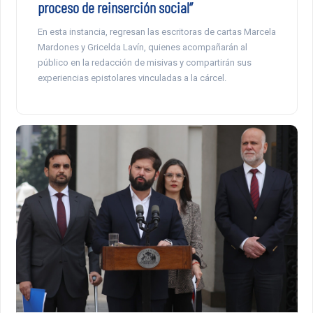
proceso de reinserción social”
En esta instancia, regresan las escritoras de cartas Marcela
Mardones y Gricelda Lavín, quienes acompañarán al
público en la redacción de misivas y compartirán sus
experiencias epistolares vinculadas a la cárcel.