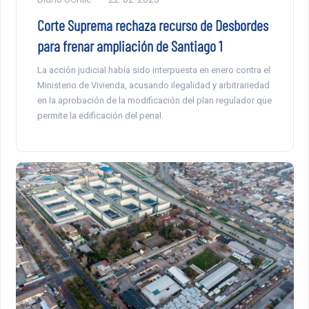
Corte Suprema rechaza recurso de Desbordes
para frenar ampliación de Santiago 1
La acción judicial había sido interpuesta en enero contra el
Ministerio de Vivienda, acusando ilegalidad y arbitrariedad
en la aprobación de la modificación del plan regulador que
permite la edificación del penal.