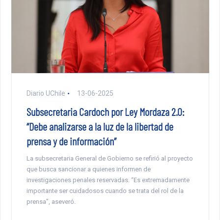
Diario UChile
13-06-2025
Subsecretaria Cardoch por Ley Mordaza 2.0:
“Debe analizarse a la luz de la libertad de
prensa y de información”
La subsecretaria General de Gobierno se refirió al proyecto
que busca sancionar a quienes informen de
investigaciones penales reservadas. “Es extremadamente
importante ser cuidadosos cuando se trata del rol de la
prensa”, aseveró.