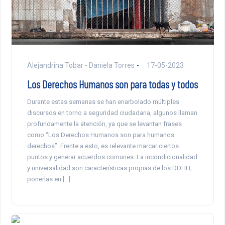
Alejandrina Tobar - Daniela Torres
17-05-2023
Los Derechos Humanos son para todas y todos
Durante estas semanas se han enarbolado múltiples
discursos en torno a seguridad ciudadana, algunos llaman
profundamente la atención, ya que se levantan frases
como “Los Derechos Humanos son para humanos
derechos”. Frente a esto, es relevante marcar ciertos
puntos y generar acuerdos comunes. La incondicionalidad
y universalidad son características propias de los DDHH,
ponerlas en […]