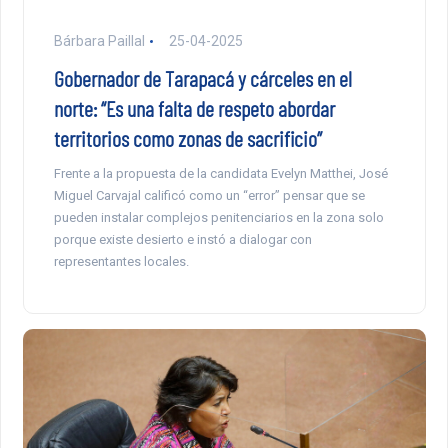
Bárbara Paillal
25-04-2025
Gobernador de Tarapacá y cárceles en el
norte: “Es una falta de respeto abordar
territorios como zonas de sacrificio”
Frente a la propuesta de la candidata Evelyn Matthei, José
Miguel Carvajal calificó como un “error” pensar que se
pueden instalar complejos penitenciarios en la zona solo
porque existe desierto e instó a dialogar con
representantes locales.