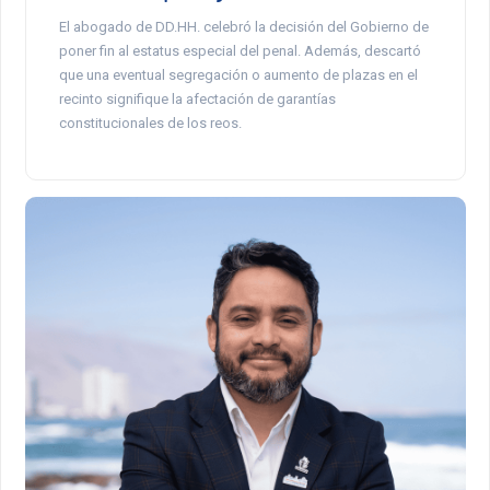
El abogado de DD.HH. celebró la decisión del Gobierno de
poner fin al estatus especial del penal. Además, descartó
que una eventual segregación o aumento de plazas en el
recinto signifique la afectación de garantías
constitucionales de los reos.