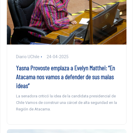
Diario UChile
24-04-2025
Yasna Provoste emplaza a Evelyn Matthei: “En
Atacama nos vamos a defender de sus malas
ideas”
La senadora criticó la idea de la candidata presidencial de
Chile Vamos de construir una cárcel de alta seguridad en la
Región de Atacama.