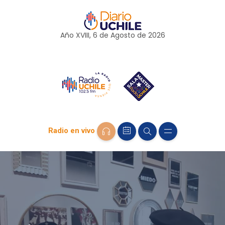
Año XVIII, 6 de
Agosto
de 2026
Radio en vivo