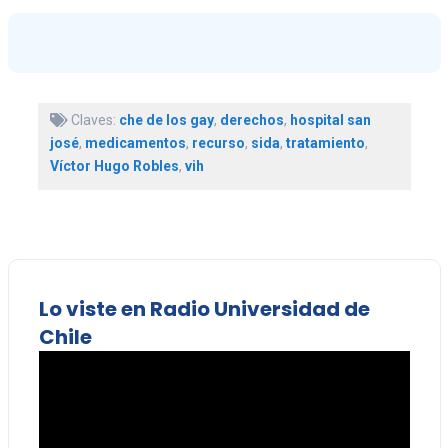
Claves:
che de los gay
,
derechos
,
hospital san
josé
,
medicamentos
,
recurso
,
sida
,
tratamiento
,
Víctor Hugo Robles
,
vih
Lo viste en Radio Universidad de
Chile