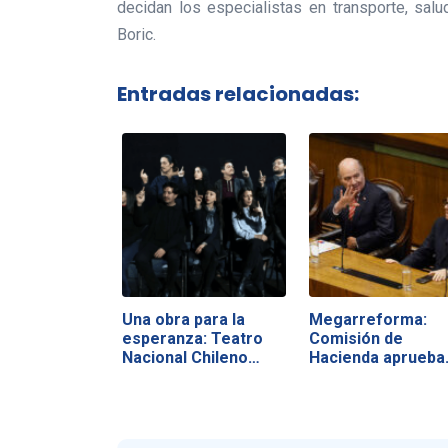
decidan los especialistas en transporte, salu
Boric.
Entradas relacionadas:
Una obra para la
Megarreforma:
esperanza: Teatro
Comisión de
Nacional Chileno…
Hacienda aprueba
vetos y…