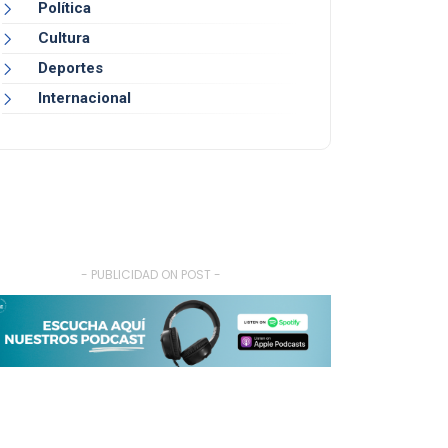
Política
Cultura
Deportes
Internacional
- PUBLICIDAD ON POST -