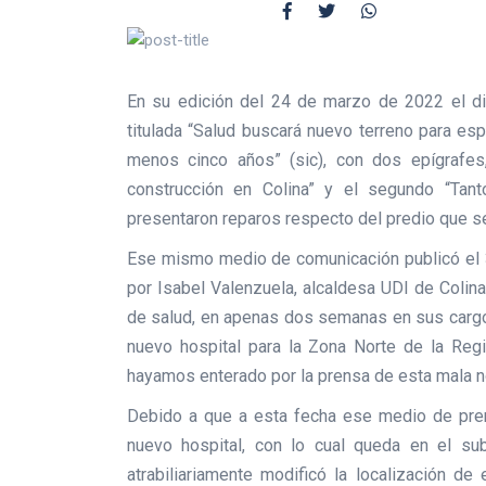
En su edición del 24 de marzo de 2022 el dia
titulada “Salud buscará nuevo terreno para esp
menos cinco años” (sic), con dos epígrafes,
construcción en Colina” y el segundo “Tan
presentaron reparos respecto del predio que se 
Ese mismo medio de comunicación publicó el 
por Isabel Valenzuela, alcaldesa UDI de Colina
de salud, en apenas dos semanas en sus cargos
nuevo hospital para la Zona Norte de la Reg
hayamos enterado por la prensa de esta mala no
Debido a que a esta fecha ese medio de pren
nuevo hospital, con lo cual queda en el su
atrabiliariamente modificó la localización de