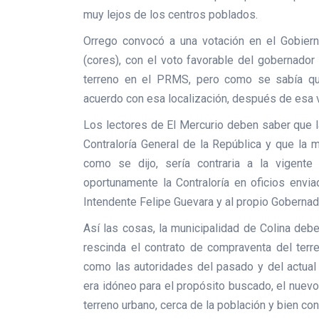
muy lejos de los centros poblados.
Orrego convocó a una votación en el Gobiern
(cores), con el voto favorable del gobernador
terreno en el PRMS, pero como se sabía que
acuerdo con esa localización, después de esa v
Los lectores de El Mercurio deben saber que la
Contraloría General de la República y que la m
como se dijo, sería contraria a la vigente 
oportunamente la Contraloría en oficios envia
Intendente Felipe Guevara y al propio Gobernad
Así las cosas, la municipalidad de Colina debe
rescinda el contrato de compraventa del terr
como las autoridades del pasado y del actual
era idóneo para el propósito buscado, el nuevo
terreno urbano, cerca de la población y bien c