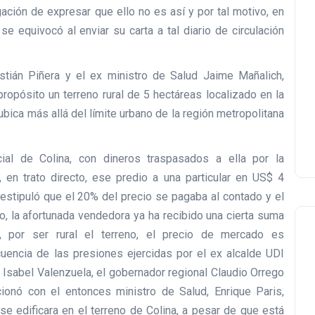
ación de expresar que ello no es así y por tal motivo, en
e equivocó al enviar su carta a tal diario de circulación
tián Piñera y el ex ministro de Salud Jaime Mañalich,
ropósito un terreno rural de 5 hectáreas localizado en la
ica más allá del límite urbano de la región metropolitana
ial de Colina, con dineros traspasados a ella por la
 en trato directo, ese predio a una particular en US$ 4
estipuló que el 20% del precio se pagaba al contado y el
o, la afortunada vendedora ya ha recibido una cierta suma
, por ser rural el terreno, el precio de mercado es
ncia de las presiones ejercidas por el ex alcalde UDI
a, Isabel Valenzuela, el gobernador regional Claudio Orrego
ionó con el entonces ministro de Salud, Enrique Paris,
 se edificara en el terreno de Colina, a pesar de que está