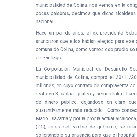
municipalidad de Colina, nos vemos en la oblig
pocas palabras, decimos que dicha alcaldesa s
nacional.
Hace un par de años, el ex presidente Sebas
anunciaron que ellos habían elegido para ese p
comuna de Colina, como vemos ese predio se ub
de Santiago.
La Corporación Municipal de Desarrollo Soc
municipalidad de Colina, compró el 20/11/20,
millones, en cuyo contrato de compraventa se 
resto en 8 cuotas iguales y semestrales. Lueg
de dinero público, dejándose en claro que
sustantivamente más reducido. Como consecue
Mario Olavarría y por la propia actual alcaldes
(DC), antes del cambio de gobierno, se relac
solicitándole su anuencia para que el hospital