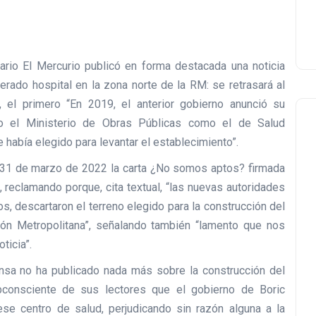
rio El Mercurio publicó en forma destacada una noticia
erado hospital en la zona norte de la RM: se retrasará al
 el primero “En 2019, el anterior gobierno anunció su
to el Ministerio de Obras Públicas como el de Salud
había elegido para levantar el establecimiento”.
31 de marzo de 2022 la carta ¿No somos aptos? firmada
, reclamando porque, cita textual, “las nuevas autoridades
, descartaron el terreno elegido para la construcción del
ión Metropolitana”, señalando también “lamento que nos
ticia”.
sa no ha publicado nada más sobre la construcción del
bconsciente de sus lectores que el gobierno de Boric
 ese centro de salud, perjudicando sin razón alguna a la