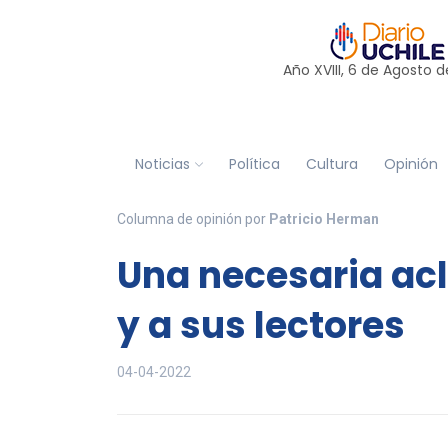
Año XVIII, 6 de
Agosto
d
Noticias
Política
Cultura
Opinión
Columna de opinión por
Patricio Herman
Una necesaria acl
y a sus lectores
04-04-2022