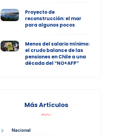
Proyecto de
reconstrucción: el mar
para algunos pocos
Menos del salario mínimo:
el crudo balance de las
pensiones en Chile a una
década del “NO+AFP”
Más Artículos
Nacional