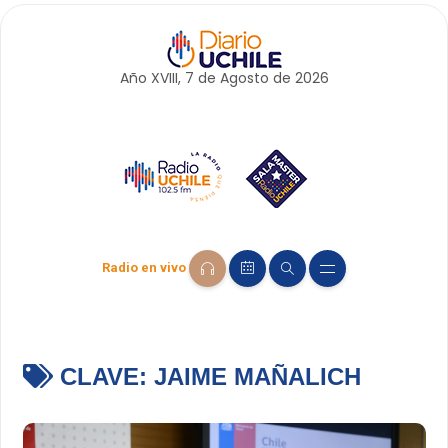
Año XVIII, 7 de
Agosto
de 2026
Radio en vivo
CLAVE:
JAIME MAÑALICH