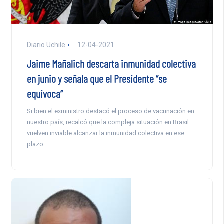
Diario Uchile
12-04-2021
Jaime Mañalich descarta inmunidad colectiva
en junio y señala que el Presidente “se
equivoca”
Si bien el exministro destacó el proceso de vacunación en
nuestro país, recalcó que la compleja situación en Brasil
vuelven inviable alcanzar la inmunidad colectiva en ese
plazo.