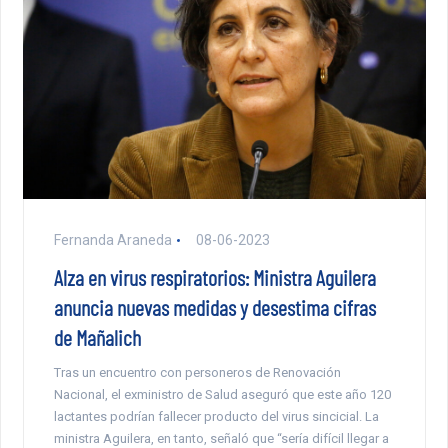
Fernanda Araneda
08-06-2023
Alza en virus respiratorios: Ministra Aguilera
anuncia nuevas medidas y desestima cifras
de Mañalich
Tras un encuentro con personeros de Renovación
Nacional, el exministro de Salud aseguró que este año 120
lactantes podrían fallecer producto del virus sincicial. La
ministra Aguilera, en tanto, señaló que “sería difícil llegar a