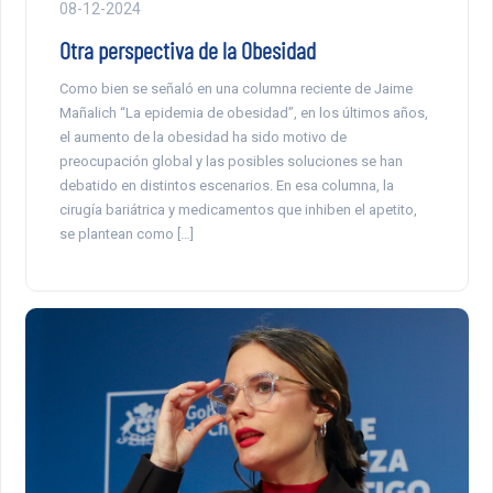
08-12-2024
Otra perspectiva de la Obesidad
Como bien se señaló en una columna reciente de Jaime
Mañalich “La epidemia de obesidad”, en los últimos años,
el aumento de la obesidad ha sido motivo de
preocupación global y las posibles soluciones se han
debatido en distintos escenarios. En esa columna, la
cirugía bariátrica y medicamentos que inhiben el apetito,
se plantean como […]