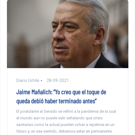
Diario Uchile
28-09-2021
Jaime Mañalich: “Yo creo que el toque de
queda debió haber terminado antes”
El postulante al Senado se refirió a la pandemia de la cual
el mundo aun no puede salir señalando que crisis
sanitarias como la actual pueden volver a repetirse en un
futuro y, en ese sentido, debemos estar en permanente