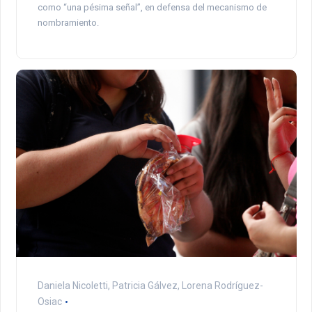
como “una pésima señal”, en defensa del mecanismo de
nombramiento.
Daniela Nicoletti, Patricia Gálvez, Lorena Rodríguez-
Osiac