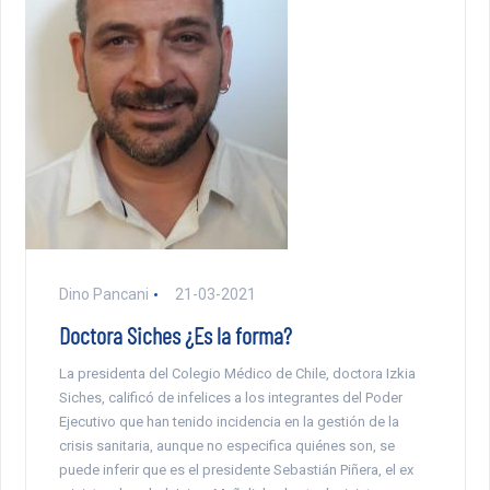
Dino Pancani
21-03-2021
Doctora Siches ¿Es la forma?
La presidenta del Colegio Médico de Chile, doctora Izkia
Siches, calificó de infelices a los integrantes del Poder
Ejecutivo que han tenido incidencia en la gestión de la
crisis sanitaria, aunque no especifica quiénes son, se
puede inferir que es el presidente Sebastián Piñera, el ex