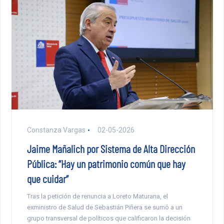
Constanza Vargas
02-05-2026
Jaime Mañalich por Sistema de Alta Dirección
Pública: “Hay un patrimonio común que hay
que cuidar”
Tras la petición de renuncia a Loreto Maturana, el
exministro de Salud de Sebastián Piñera se sumó a un
grupo transversal de políticos que calificaron la decisión