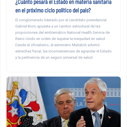
¿Cuánto pesará el Estado en materia sanitaria
en el próximo ciclo político del país?
El conglomerado liderado por el candidato presidencial
Gabriel Boric apuesta a un cambio estructural de las
proporciones del emblemático National Health Service de
Reino Unido en orden de superar la inequidad en salud.
Desde el oficialismo, el exministro Mañalich advirtió
estrechez fiscal, las inconveniencias de agrandar el Estado
y la pertinencia de un seguro universal de salud.