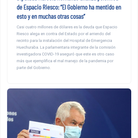
de Espacio Riesco: “El Gobierno ha mentido en
esto y en muchas otras cosas”
Casi cuatro millones de dólares es la deuda que Espacio
Riesco alega en contra del Estado por el arriendo del
recinto para la instalación del Hospital de Emergencia
Huechuraba. La parlamentaria integrante de la comisión
investigadora COVID-19 aseguró que este es otro caso
más que ejemplifica el mal manejo de la pandemia por
parte del Gobierno.