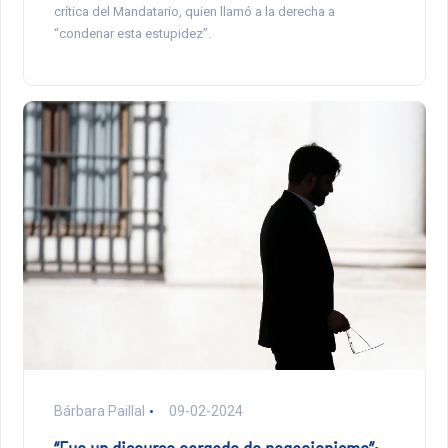
crítica del Mandatario, quien llamó a la derecha a
“condenar esta estupidez”.
Bárbara Paillal
09-02-2024