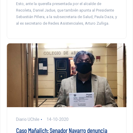
Esto, ante la querella presentada por el alcalde de
Recoleta, Daniel Jadue, que también apunta al Presidente
Sebastián Piñera, a la subsecretaria de Salud, Paula Daza, y
al ex secretario de Redes Asistenciales, Arturo Zuñiga.
Diario UChile
14-10-2020
Caso Mañalich: Senador Navarro denuncia