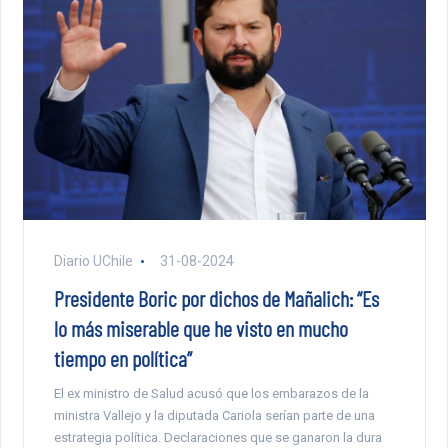
Diario UChile
31-08-2024
Presidente Boric por dichos de Mañalich: “Es
lo más miserable que he visto en mucho
tiempo en política”
El ex ministro de Salud acusó que los embarazos de la
ministra Vallejo y la diputada Cariola serían parte de una
estrategia política. Declaraciones que se ganaron la dura