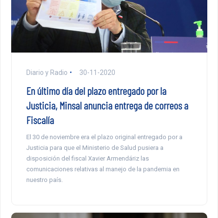
Diario y Radio
30-11-2020
En último día del plazo entregado por la
Justicia, Minsal anuncia entrega de correos a
Fiscalía
El 30 de noviembre era el plazo original entregado por a
Justicia para que el Ministerio de Salud pusiera a
disposición del fiscal Xavier Armendáriz las
comunicaciones relativas al manejo de la pandemia en
nuestro país.