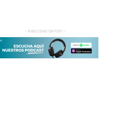
- PUBLICIDAD ON POST -