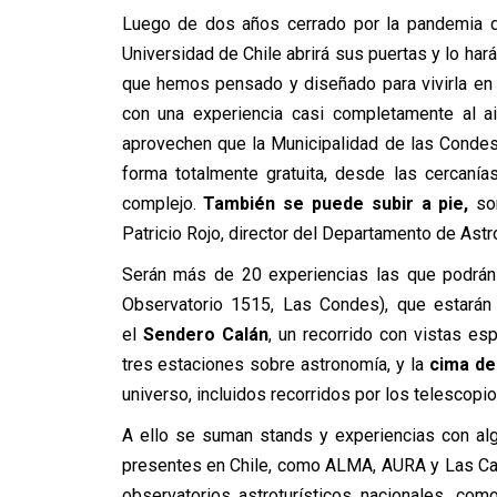
Luego de dos años cerrado por la pandemia de
Universidad de Chile abrirá sus puertas y lo har
que hemos pensado y diseñado para vivirla en f
con una experiencia casi completamente al a
aprovechen que la Municipalidad de las Condes
forma totalmente gratuita, desde las cercaní
complejo.
También se puede subir a pie,
so
Patricio Rojo, director del Departamento de Ast
Serán más de 20 experiencias las que podrán 
Observatorio 1515, Las Condes), que estarán
el
Sendero Calán
, un recorrido con vistas e
tres estaciones sobre astronomía, y la
cima de
universo, incluidos recorridos por los telescopi
A ello se suman stands y experiencias con al
presentes en Chile, como ALMA, AURA y Las Cam
observatorios astroturísticos nacionales, co