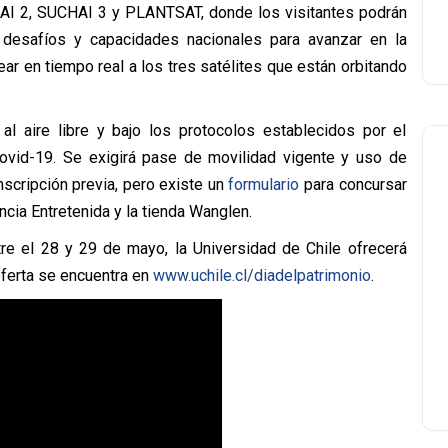
AI 2, SUCHAI 3 y PLANTSAT, donde los visitantes podrán
s desafíos y capacidades nacionales para avanzar en la
ar en tiempo real a los tres satélites que están orbitando
al aire libre y bajo los protocolos establecidos por el
covid-19. Se exigirá pase de movilidad vigente y uso de
scripción previa, pero existe un
formulario
para concursar
cia Entretenida y la tienda Wanglen.
re el 28 y 29 de mayo, la Universidad de Chile ofrecerá
oferta se encuentra en
www.uchile.cl/diadelpatrimonio
.