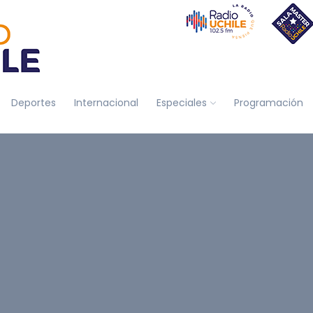
Deportes
Internacional
Especiales
Programación