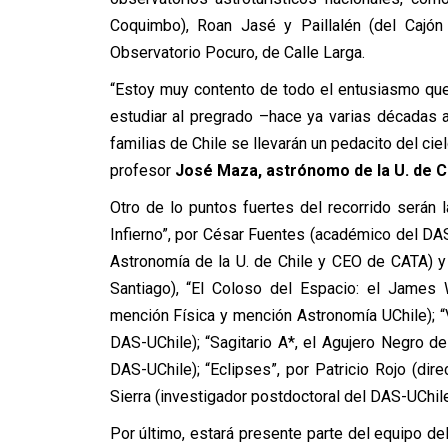
Coquimbo), Roan Jasé y Paillalén (del Cajón 
Observatorio Pocuro, de Calle Larga.
“Estoy muy contento de todo el entusiasmo que
estudiar al pregrado –hace ya varias décadas 
familias de Chile se llevarán un pedacito del cie
profesor
José Maza, astrónomo de la U. de C
Otro de lo puntos fuertes del recorrido serán 
Infierno”, por César Fuentes (académico del DAS
Astronomía de la U. de Chile y CEO de CATA) y 
Santiago), “El Coloso del Espacio: el James 
mención Física y mención Astronomía UChile); 
DAS-UChile); “Sagitario A*, el Agujero Negro 
DAS-UChile); “Eclipses”, por Patricio Rojo (dir
Sierra (investigador postdoctoral del DAS-UChile
Por último, estará presente parte del equipo de