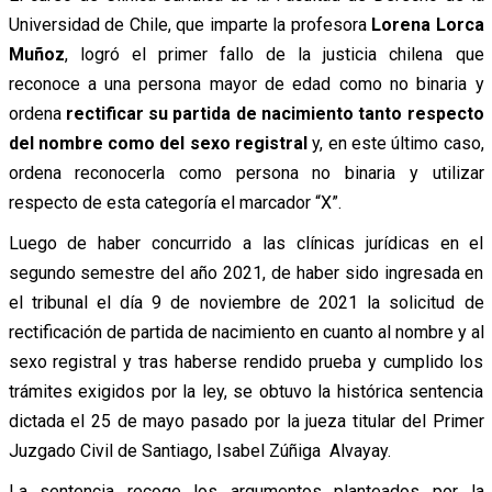
Universidad de Chile, que imparte la profesora
Lorena Lorca
Muñoz
, logró el primer fallo de la justicia chilena que
reconoce a una persona mayor de edad como no binaria y
ordena
rectificar su partida de nacimiento tanto respecto
del nombre como del sexo registral
y, en este último caso,
ordena reconocerla como persona no binaria y utilizar
respecto de esta categoría el marcador “X”.
Luego de haber concurrido a las clínicas jurídicas en el
segundo semestre del año 2021, de haber sido ingresada en
el tribunal el día 9 de noviembre de 2021 la solicitud de
rectificación de partida de nacimiento en cuanto al nombre y al
sexo registral y tras haberse rendido prueba y cumplido los
trámites exigidos por la ley, se obtuvo la histórica sentencia
dictada el 25 de mayo pasado por la jueza titular del Primer
Juzgado Civil de Santiago, Isabel Zúñiga Alvayay.
La sentencia recoge los argumentos planteados por la