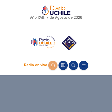
Año XVIII, 7 de
Agosto
de 2026
Radio en vivo