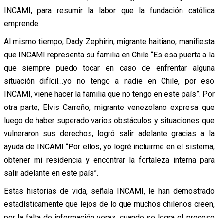
INCAMI, para resumir la labor que la fundación católica
emprende.
Al mismo tiempo, Dady Zephirin, migrante haitiano, manifiesta
que INCAMI representa su familia en Chile “Es esa puerta a la
que siempre puedo tocar en caso de enfrentar alguna
situación difícil…yo no tengo a nadie en Chile, por eso
INCAMI, viene hacer la familia que no tengo en este país”. Por
otra parte, Elvis Carreño, migrante venezolano expresa que
luego de haber superado varios obstáculos y situaciones que
vulneraron sus derechos, logró salir adelante gracias a la
ayuda de INCAMI “Por ellos, yo logré incluirme en el sistema,
obtener mi residencia y encontrar la fortaleza interna para
salir adelante en este país”.
Estas historias de vida, señala INCAMI, le han demostrado
estadísticamente que lejos de lo que muchos chilenos creen,
por la falta de información veraz, cuando se logra el proceso