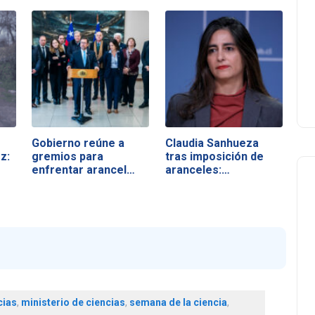
Gobierno reúne a
Claudia Sanhueza
z:
gremios para
tras imposición de
enfrentar arancel
aranceles:…
de…
cias
,
ministerio de ciencias
,
semana de la ciencia
,