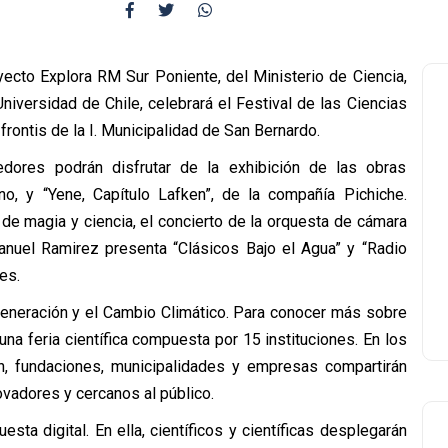
yecto Explora RM Sur Poniente, del Ministerio de Ciencia,
niversidad de Chile, celebrará el Festival de las Ciencias
l frontis de la I. Municipalidad de San Bernardo.
ores podrán disfrutar de la exhibición de las obras
leno, y “Yene, Capítulo Lafken”, de la compañía Pichiche.
e magia y ciencia, el concierto de la orquesta de cámara
anuel Ramirez presenta “Clásicos Bajo el Agua” y “Radio
es.
egeneración y el Cambio Climático. Para conocer más sobre
una feria científica compuesta por 15 instituciones. En los
ón, fundaciones, municipalidades y empresas compartirán
ovadores y cercanos al público.
ta digital. En ella, científicos y científicas desplegarán