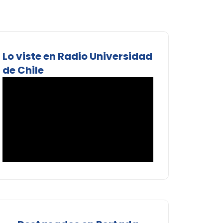
Lo viste en Radio Universidad
de Chile