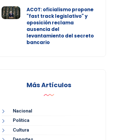
ACOT: oficialismo propone
"fast track legislativo" y
oposición reclama
ausencia del
levantamiento del secreto
bancario
Más Artículos
Nacional
Política
Cultura
Deportes