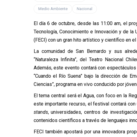
Medio Ambiente
Nacional
El día 6 de octubre, desde las 11:00 am, el pro
Tecnología, Conocimiento e Innovación y de la U
(FECI) con un gran hito artístico y científico en e
La comunidad de San Bernardo y sus alreded
“Naturaleza Infinita”, del Teatro Nacional Chi
Además, este evento contará con espectáculos d
“Cuando el Río Suena” bajo la dirección de Em
Ciencias”, programa en vivo conducido por jóven
El tema central será el Agua, con foco en la R
este importante recurso, el festival contará con 
stands
, universidades, centros de investigaci
contenidos científicos a través de lenguajes inn
FECI también apostará por una innovadora propues