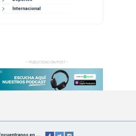
Internacional
- PUBLICIDAD ON POST -
Encuentranos en ...