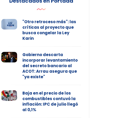
Destacados en Portada
"Otro retroceso más": las
críticas al proyecto que
busca congelar la Ley
Karin
Gobierno descarta
incorporar levantamiento
del secreto bancario al
ACOT: Arrau asegura que
"ya existe"
Baja en el precio de los
combustibles contuvó la
inflación: IPC de julio llegó
al 0,1%