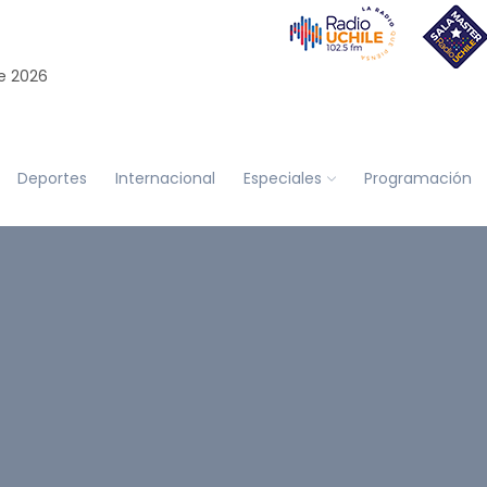
e 2026
Deportes
Internacional
Especiales
Programación