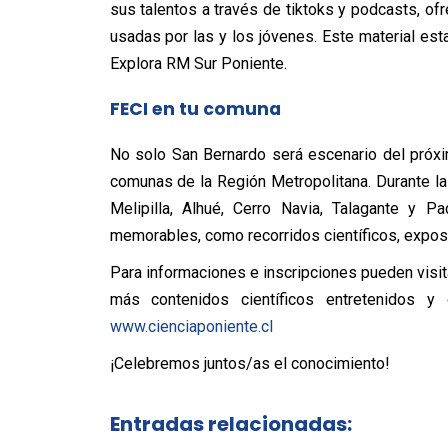
sus talentos a través de tiktoks y podcasts, of
usadas por las y los jóvenes. Este material est
Explora RM Sur Poniente.
FECI en tu comuna
No solo San Bernardo será escenario del próxi
comunas de la Región Metropolitana. Durante la 
Melipilla, Alhué, Cerro Navia, Talagante y P
memorables, como recorridos científicos, exposi
Para informaciones e inscripciones pueden visit
más contenidos científicos entretenidos 
www.cienciaponiente.cl
¡Celebremos juntos/as el conocimiento!
Entradas relacionadas: