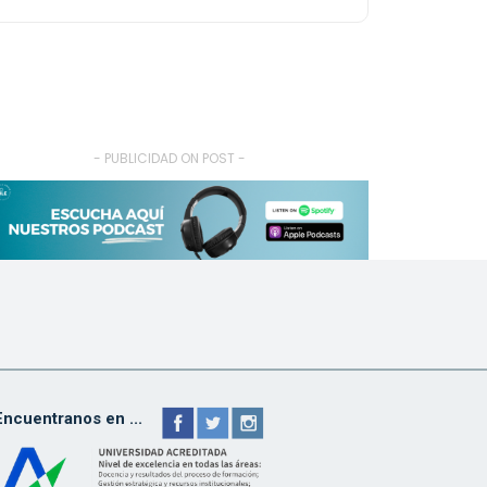
- PUBLICIDAD ON POST -
Encuentranos en ...