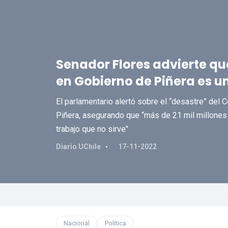
Senador Flores advierte qu
en Gobierno de Piñera es u
El parlamentario alertó sobre el “desastre” del 
Piñera, asegurando que “más de 21 mil millones
trabajo que no sirve"
Diario UChile
17-11-2022
Nacional
Política