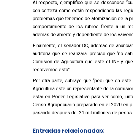
Al respecto, ejemplificó que se desconoce “c
con certeza cómo están respondiendo las region
problemas que tenemos de atomización de la pr
comportamiento de los rubros frente a un m
además de abierto y dependiente de los vaivenes
Finalmente, el senador DC, además de anunciar
auditoría que se realizará, precisó que “no 
Comisión de Agricultura que esté el INE y que 
resolvemos esto”.
Por otra parte, subrayó que “pedí que en este
Agricultura esté un representante de la comisi
estar en Poder Legislativo para ver cómo, junt
Censo Agropecuario preparado en el 2020 en pl
pasando después de 21 mil millones de pesos 
Entradas relacionadas: