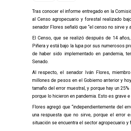
Tras conocer el informe entregado en la Comisió
al Censo agropecuario y forestal realizado baj
senador Flores señaló que “el censo no sirve y 
El Censo, que se realizó después de 14 años,
Piñera y está bajo la lupa por sus numerosos p
de haber sido implementado en pandemia, tem
Senado.
Al respecto, el senador Iván Flores, miembro
millones de pesos en el Gobierno anterior y h
tamaño del error muestral, y porque hay un 25
porque lo hicieron en pandemia. Esto es grave e 
Flores agregó que “independientemente del er
una respuesta que no sirve, porque el error 
situación se encuentra el sector agropecuario y 