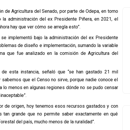
n de Agricultura del Senado, por parte de Odepa, en torno
o la administración del ex Presidente Piñera, en 2021, el
ahora hay que ver cómo se arregla esto”.
 se implementó bajo la administración del ex Presidente
roblemas de diseño e implementación, sumando la variable
a que fue analizado en la comisión de Agricultura del
 de esta instancia, señaló que “se han gastado 21 mil
oy sabemos que el Censo no sirve, porque nadie conoce el
% a lo menos en algunas regiones dónde no se pudo censar
inaceptable”.
ror de origen, hoy tenemos esos recursos gastados y con
es tan grande que no permite saber exactamente en qué
forestal del país, mucho menos de la ruralidad”.