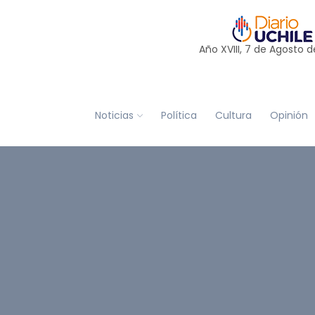
Año XVIII, 7 de
Agosto
d
Noticias
Política
Cultura
Opinión