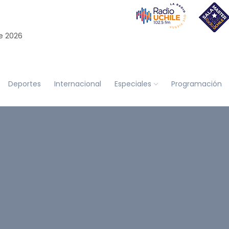
e 2026
Deportes
Internacional
Especiales
Programación