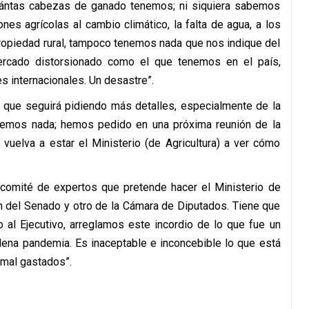
uántas cabezas de ganado tenemos; ni siquiera sabemos
es agrícolas al cambio climático, la falta de agua, a los
opiedad rural, tampoco tenemos nada que nos indique del
ercado distorsionado como el que tenemos en el país,
 internacionales. Un desastre”.
 que seguirá pidiendo más detalles, especialmente de la
sabemos nada; hemos pedido en una próxima reunión de la
vuelva a estar el Ministerio (de Agricultura) a ver cómo
 comité de expertos que pretende hacer el Ministerio de
ón del Senado y otro de la Cámara de Diputados. Tiene que
o al Ejecutivo, arreglamos este incordio de lo que fue un
ena pandemia. Es inaceptable e inconcebible lo que está
mal gastados”.