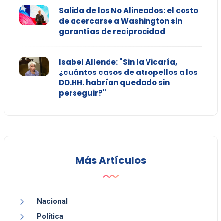
Salida de los No Alineados: el costo
de acercarse a Washington sin
garantías de reciprocidad
Isabel Allende: "Sin la Vicaría,
¿cuántos casos de atropellos a los
DD.HH. habrían quedado sin
perseguir?"
Más Artículos
Nacional
Política