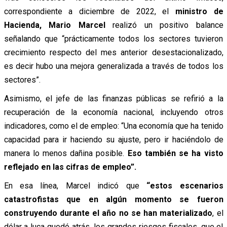
correspondiente a diciembre de 2022, el
ministro de
Hacienda, Mario Marcel
realizó un positivo balance
señalando que “prácticamente todos los sectores tuvieron
crecimiento respecto del mes anterior desestacionalizado,
es decir hubo una mejora generalizada a través de todos los
sectores”.
Asimismo, el jefe de las finanzas públicas se refirió a la
recuperación de la economía nacional, incluyendo otros
indicadores, como el de empleo: “Una economía que ha tenido
capacidad para ir haciendo su ajuste, pero ir haciéndolo de
manera lo menos dañina posible.
Eso también se ha visto
reflejado en las cifras de empleo”.
En esa línea, Marcel indicó que
“estos escenarios
catastrofistas que en algún momento se fueron
construyendo durante el año no se han materializado
, el
dólar a luca quedó atrás, los grandes riesgos fiscales, que el