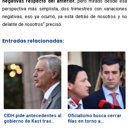
negativas respecto del anterior
, pero mirado desde esa
perspectiva más simplista, dos trimestres con variaciones
negativas, eso ya ocurrió, ya está detrás de nosotros y no
delante de nosotros” precisó.
Entradas relacionadas:
CIDH pide antecedentes al
Oficialismo busca cerrar
gobierno de Kast tras…
filas en torno a…